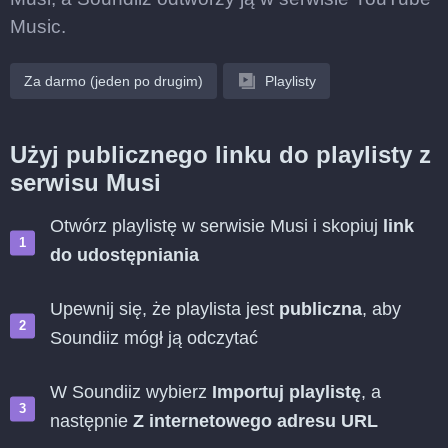
Music.
Za darmo (jeden po drugim)
Playlisty
Użyj publicznego linku do playlisty z
serwisu Musi
Otwórz playlistę w serwisie Musi i skopiuj
link
do udostępniania
Upewnij się, że playlista jest
publiczna
, aby
Soundiiz mógł ją odczytać
W Soundiiz wybierz
Importuj playlistę
, a
następnie
Z internetowego adresu URL