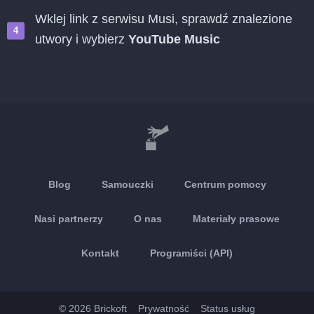
Wklej link z serwisu Musi, sprawdź znalezione
utwory i wybierz
YouTube Music
Blog
Samouczki
Centrum pomocy
Nasi partnerzy
O nas
Materiały prasowe
Kontakt
Programiści (API)
© 2026 Brickoft
Prywatność
Status usług