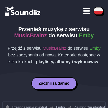
Przenieś muzykę z serwisu
MusicBrainz
do serwisu
Emby
Przejdź z serwisu
MusicBrainz
do serwisu
Emby
bez zaczynania od nowa. Kategorie dostępne w
kilku krokach:
playlisty, albumy i wykonawcy
.
Zacznij za darmo
Przenoszenie playlist
Emby
Zaimportuj playlist