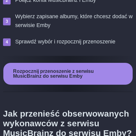
Połącz konta MusicBrainz i Emby
Wybierz zapisane albumy, które chcesz dodać w
serwisie Emby
Sprawdź wybór i rozpocznij przenoszenie
Rozpocznij przenoszenie z serwisu
MusicBrainz do serwisu Emby
Jak przenieść obserwowanych
wykonawców z serwisu
MusicBrainz do serwisu Emby?