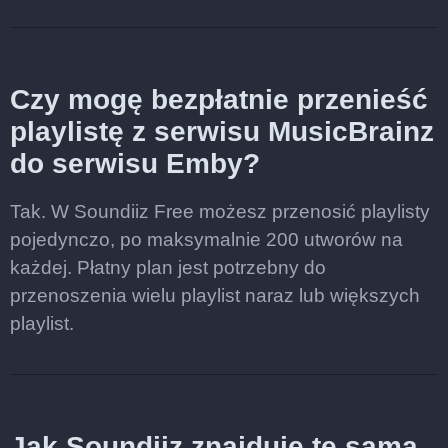
Czy mogę bezpłatnie przenieść
playlistę z serwisu MusicBrainz
do serwisu Emby?
Tak. W Soundiiz Free możesz przenosić playlisty
pojedynczo, po maksymalnie 200 utworów na
każdej. Płatny plan jest potrzebny do
przenoszenia wielu playlist naraz lub większych
playlist.
Jak Soundiiz znajduje tę samą