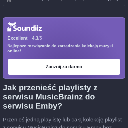
Excellent
4.3
/5
Najlepsze rozwiązanie do zarządzania kolekcją muzyki
online!
Zacznij za darmo
Jak przenieść playlisty z
serwisu MusicBrainz do
serwisu Emby?
Przenieś jedną playlistę lub całą kolekcję playlist
z serwisu MusicBrainz do serwisu Emby bez