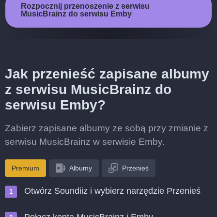
Rozpocznij przenoszenie z serwisu
MusicBrainz do serwisu Emby
Jak przenieść zapisane albumy
z serwisu MusicBrainz do
serwisu Emby?
Zabierz zapisane albumy ze sobą przy zmianie z
serwisu MusicBrainz w serwisie Emby.
Premium
Albumy
Przenieś
Otwórz Soundiiz i wybierz narzędzie Przenieś