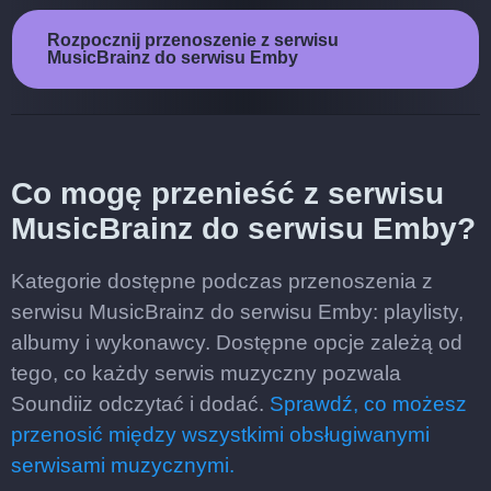
Rozpocznij przenoszenie z serwisu
MusicBrainz do serwisu Emby
Co mogę przenieść z serwisu
MusicBrainz do serwisu Emby?
Kategorie dostępne podczas przenoszenia z
serwisu MusicBrainz do serwisu Emby: playlisty,
albumy i wykonawcy. Dostępne opcje zależą od
tego, co każdy serwis muzyczny pozwala
Soundiiz odczytać i dodać.
Sprawdź, co możesz
przenosić między wszystkimi obsługiwanymi
serwisami muzycznymi.