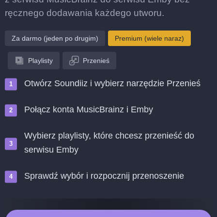
ręcznego dodawania każdego utworu.
Za darmo (jeden po drugim)
Premium (wiele naraz)
Playlisty
Przenieś
Otwórz Soundiiz i wybierz narzędzie Przenieś
Połącz konta MusicBrainz i Emby
Wybierz playlisty, które chcesz przenieść do
serwisu Emby
Sprawdź wybór i rozpocznij przenoszenie