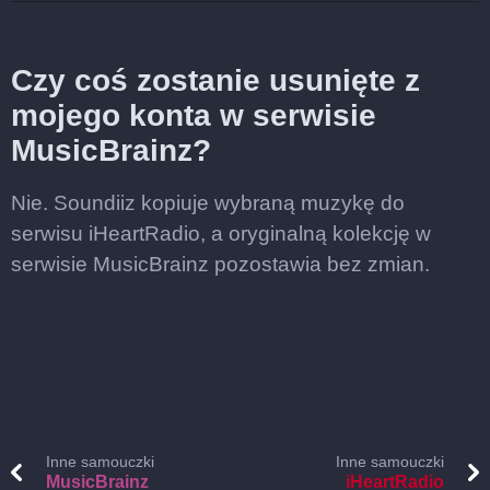
Czy coś zostanie usunięte z
mojego konta w serwisie
MusicBrainz?
Nie. Soundiiz kopiuje wybraną muzykę do
serwisu iHeartRadio, a oryginalną kolekcję w
serwisie MusicBrainz pozostawia bez zmian.
Inne samouczki
Inne samouczki
MusicBrainz
iHeartRadio