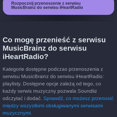
Rozpocznij przenoszenie z serwisu
MusicBrainz do serwisu iHeartRadio
Co mogę przenieść z serwisu
MusicBrainz do serwisu
iHeartRadio?
Kategorie dostępne podczas przenoszenia z
serwisu MusicBrainz do serwisu iHeartRadio:
playlisty. Dostępne opcje zależą od tego, co
każdy serwis muzyczny pozwala Soundiiz
odczytać i dodać.
Sprawdź, co możesz przenosić
między wszystkimi obsługiwanymi serwisami
muzycznymi.