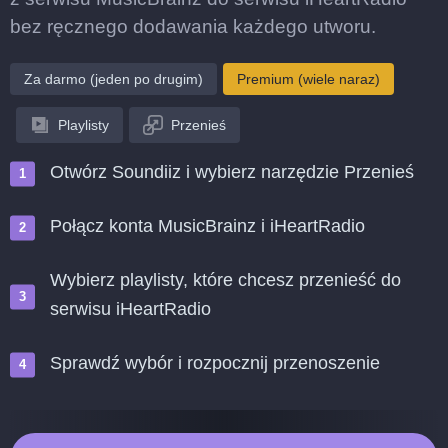
bez ręcznego dodawania każdego utworu.
Za darmo (jeden po drugim)
Premium (wiele naraz)
Playlisty
Przenieś
Otwórz Soundiiz i wybierz narzędzie Przenieś
Połącz konta MusicBrainz i iHeartRadio
Wybierz playlisty, które chcesz przenieść do
serwisu iHeartRadio
Sprawdź wybór i rozpocznij przenoszenie