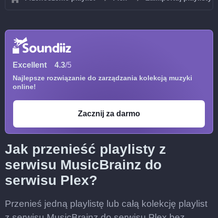
Excellent
4.3
/5
Najlepsze rozwiązanie do zarządzania kolekcją muzyki
online!
Zacznij za darmo
Jak przenieść playlisty z
serwisu MusicBrainz do
serwisu Plex?
Przenieś jedną playlistę lub całą kolekcję playlist
z serwisu MusicBrainz do serwisu Plex bez