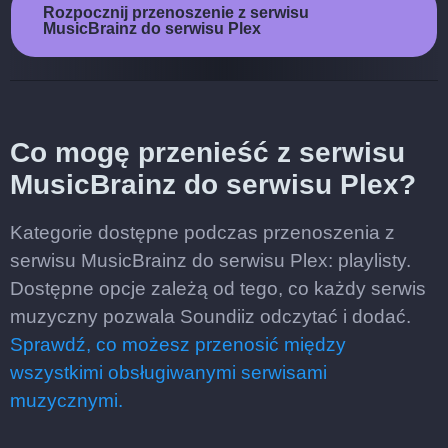
Rozpocznij przenoszenie z serwisu
MusicBrainz do serwisu Plex
Co mogę przenieść z serwisu
MusicBrainz do serwisu Plex?
Kategorie dostępne podczas przenoszenia z
serwisu MusicBrainz do serwisu Plex: playlisty.
Dostępne opcje zależą od tego, co każdy serwis
muzyczny pozwala Soundiiz odczytać i dodać.
Sprawdź, co możesz przenosić między
wszystkimi obsługiwanymi serwisami
muzycznymi.