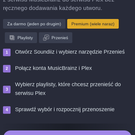
ręcznego dodawania każdego utworu.
Za darmo (jeden po drugim)
Premium (wiele naraz)
Playlisty
Przenieś
Otwórz Soundiiz i wybierz narzędzie Przenieś
Połącz konta MusicBrainz i Plex
Wybierz playlisty, które chcesz przenieść do
serwisu Plex
Sprawdź wybór i rozpocznij przenoszenie