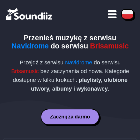
Przenieś muzykę z serwisu
Navidrome
do serwisu
Brisamusic
Przejdź z serwisu
Navidrome
do serwisu
Brisamusic
bez zaczynania od nowa. Kategorie
dostępne w kilku krokach:
playlisty, ulubione
utwory, albumy i wykonawcy
.
Zacznij za darmo