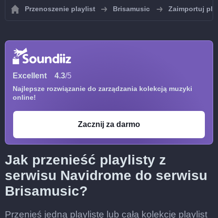
Przenoszenie playlist
Brisamusic
Zaimportuj pla
Excellent
4.3
/5
Najlepsze rozwiązanie do zarządzania kolekcją muzyki
online!
Zacznij za darmo
Jak przenieść playlisty z
serwisu Navidrome do serwisu
Brisamusic?
Przenieś jedną playlistę lub całą kolekcję playlist