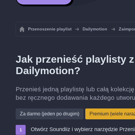
Przenoszenie playlist
Dailymotion
Zaimpor
Jak przenieść playlisty
Dailymotion?
Przenieś jedną playlistę lub całą kolekcj
bez ręcznego dodawania każdego utworu
Za darmo (jeden po drugim)
Premium (wiele nara
Otwórz Soundiiz i wybierz narzędzie Przen