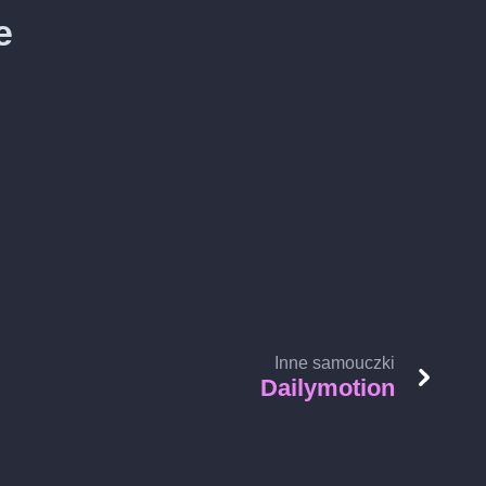
e
Inne samouczki
Dailymotion