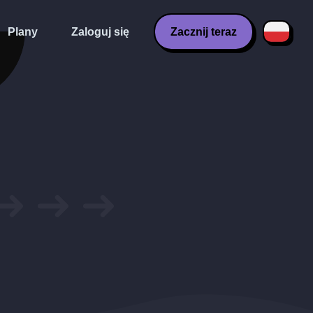
Plany
Zaloguj się
Zacznij teraz