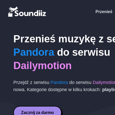
Przenieś
Przenieś muzykę z s
Pandora
do serwisu
Dailymotion
Przejdź z serwisu
Pandora
do serwisu
Dailymotio
nowa. Kategorie dostępne w kilku krokach:
playli
Zacznij za darmo