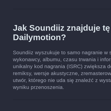
Jak Soundiiz znajduje t
Dailymotion?
Soundiiz wyszukuje to samo nagranie w se
wykonawcy, albumu, czasu trwania i inform
unikalny kod nagrania (ISRC) zwiększa 
remiksy, wersje akustyczne, zremastero
utwór, którego nie uda się znaleźć z wys
wyniku przenoszenia.