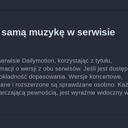
ę samą muzykę w serwisie
rwisie Dailymotion, korzystając z tytułu,
acji o wersji z obu serwisów. Jeśli jest dostęp
dokładność dopasowania. Wersje koncertowe,
wane i rozszerzone są sprawdzane osobno. Ka
tarczającą pewnością, jest wyraźnie widoczny 