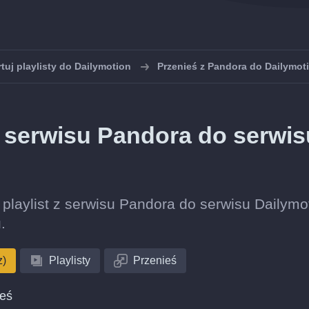
tuj playlisty do Dailymotion
Przenieś z Pandora do Dailymot
 z serwisu Pandora do serwis
ę playlist z serwisu Pandora do serwisu Dailymo
.
z)
Playlisty
Przenieś
ieś