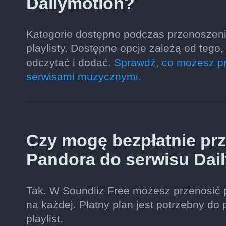
Dailymotion?
Kategorie dostępne podczas przenoszeni
playlisty. Dostępne opcje zależą od teg
odczytać i dodać.
Sprawdź, co możesz pr
serwisami muzycznymi.
Czy mogę bezpłatnie prze
Pandora do serwisu Dai
Tak. W Soundiiz Free możesz przenosić 
na każdej. Płatny plan jest potrzebny do 
playlist.