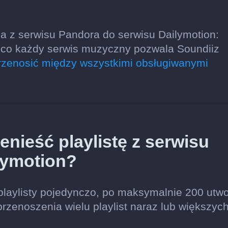
a z serwisu Pandora do serwisu Dailymotion:
o, co każdy serwis muzyczny pozwala Soundiiz
zenosić między wszystkimi obsługiwanymi
nieść playlistę z serwisu
lymotion?
playlisty pojedynczo, po maksymalnie 200 utw
przenoszenia wielu playlist naraz lub większyc