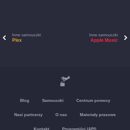
Inne samouczki
Inne samouczki
Plex
Apple Music
Blog
Samouczki
Centrum pomocy
Nasi partnerzy
O nas
Materiały prasowe
Kontakt
Programiści (API)