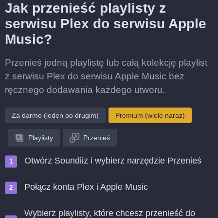
Jak przenieść playlisty z
serwisu Plex do serwisu Apple
Music?
Przenieś jedną playlistę lub całą kolekcję playlist
z serwisu Plex do serwisu Apple Music bez
ręcznego dodawania każdego utworu.
Za darmo (jeden po drugim)
Premium (wiele naraz)
Playlisty
Przenieś
Otwórz Soundiiz i wybierz narzędzie Przenieś
Połącz konta Plex i Apple Music
Wybierz playlisty, które chcesz przenieść do