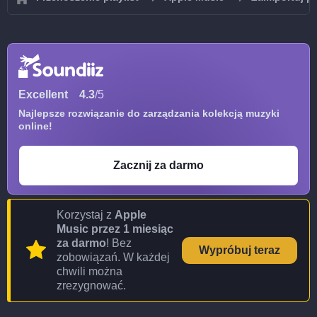
Excellent
4.3
/5
Najlepsze rozwiązanie do zarządzania kolekcją muzyki
online!
Zacznij za darmo
Korzystaj z
Apple
Music przez 1 miesiąc
za darmo
! Bez
Wypróbuj teraz
zobowiązań. W każdej
chwili można
zrezygnować.