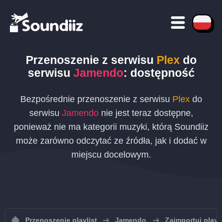
Przenoszenie
z serwisu
Plex
do
serwisu
Jamendo
: dostępność
Bezpośrednie przenoszenie z serwisu
Plex
do
serwisu
Jamendo
nie jest teraz dostępne,
ponieważ nie ma kategorii muzyki, którą Soundiiz
może zarówno odczytać ze źródła, jak i dodać w
miejscu docelowym.
Przenoszenie playlist
Jamendo
Zaimportuj play