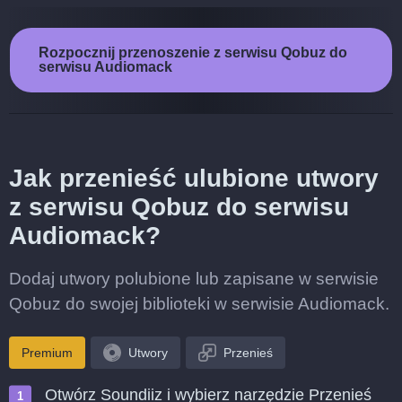
Rozpocznij przenoszenie z serwisu Qobuz do
serwisu Audiomack
Jak przenieść ulubione utwory
z serwisu Qobuz do serwisu
Audiomack?
Dodaj utwory polubione lub zapisane w serwisie
Qobuz do swojej biblioteki w serwisie Audiomack.
Premium
Utwory
Przenieś
Otwórz Soundiiz i wybierz narzędzie Przenieś