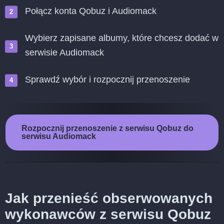
Połącz konta Qobuz i Audiomack
Wybierz zapisane albumy, które chcesz dodać w
serwisie Audiomack
Sprawdź wybór i rozpocznij przenoszenie
Rozpocznij przenoszenie z serwisu Qobuz do
serwisu Audiomack
Jak przenieść obserwowanych
wykonawców z serwisu Qobuz