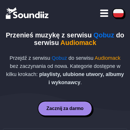
Przenieś muzykę z serwisu
Qobuz
do
serwisu
Audiomack
Przejdź z serwisu
Qobuz
do serwisu
Audiomack
bez zaczynania od nowa. Kategorie dostępne w
kilku krokach:
playlisty, ulubione utwory, albumy
i wykonawcy
.
Zacznij za darmo