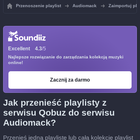
Przenoszenie playlist
Audiomack
Zaimportuj pla
Excellent
4.3
/5
Najlepsze rozwiązanie do zarządzania kolekcją muzyki
online!
Zacznij za darmo
Jak przenieść playlisty z
serwisu Qobuz do serwisu
Audiomack?
Przenieś jedną playlistę lub całą kolekcję playlist