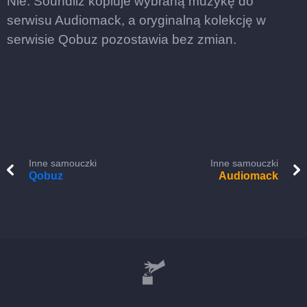
Nie. Soundiiz kopiuje wybraną muzykę do
serwisu Audiomack, a oryginalną kolekcję w
serwisie Qobuz pozostawia bez zmian.
Inne samouczki
Inne samouczki
Qobuz
Audiomack