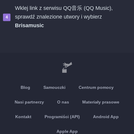
Wklej link z serwisu QQ音乐 (QQ Music),
sprawdź znalezione utwory i wybierz
Brisamusic
Blog
Samouczki
Centrum pomocy
Nasi partnerzy
O nas
Materiały prasowe
Kontakt
Programiści (API)
Android App
Apple App