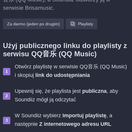
serwisie Brisamusic.
Za darmo (jeden po drugim)
Playlisty
Użyj publicznego linku do playlisty z
serwisu QQ音乐 (QQ Music)
Otwórz playlistę w serwisie QQ音乐 (QQ Music)
i skopiuj
link do udostępniania
Upewnij się, że playlista jest
publiczna
, aby
Soundiiz mógł ją odczytać
W Soundiiz wybierz
Importuj playlistę
, a
następnie
Z internetowego adresu URL