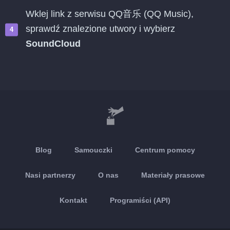
Wklej link z serwisu QQ音乐 (QQ Music),
sprawdź znalezione utwory i wybierz
SoundCloud
Blog
Samouczki
Centrum pomocy
Nasi partnerzy
O nas
Materiały prasowe
Kontakt
Programiści (API)