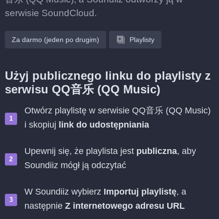
serwisie SoundCloud.
Za darmo (jeden po drugim)
Playlisty
Użyj publicznego linku do playlisty z
serwisu QQ音乐 (QQ Music)
Otwórz playlistę w serwisie QQ音乐 (QQ Music)
i skopiuj
link do udostępniania
Upewnij się, że playlista jest
publiczna
, aby
Soundiiz mógł ją odczytać
W Soundiiz wybierz
Importuj playlistę
, a
następnie
Z internetowego adresu URL