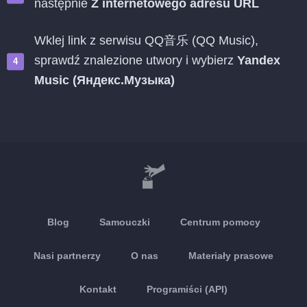
następnie
Z internetowego adresu URL
Wklej link z serwisu QQ音乐 (QQ Music),
sprawdź znalezione utwory i wybierz
Yandex
Music (Яндекс.Музыка)
Blog
Samouczki
Centrum pomocy
Nasi partnerzy
O nas
Materiały prasowe
Kontakt
Programiści (API)