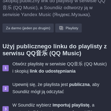
Skopiuj publiczny link do playlisty w serwisie QQ
音乐 (QQ Music), a Soundiiz odtworzy ją w
serwisie Yandex Music (Яндекс.Музыка).
Za darmo (jeden po drugim)
Playlisty
Użyj publicznego linku do playlisty z
serwisu QQ音乐 (QQ Music)
Otwórz playlistę w serwisie QQ音乐 (QQ Music)
i skopiuj
link do udostępniania
Upewnij się, że playlista jest
publiczna
, aby
Soundiiz mógł ją odczytać
W Soundiiz wybierz
Importuj playlistę
, a