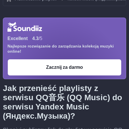
Excellent
4.3
/5
Najlepsze rozwiązanie do zarządzania kolekcją muzyki
online!
Zacznij za darmo
Jak przenieść playlisty z
serwisu QQ音乐 (QQ Music) do
serwisu Yandex Music
(Яндекс.Музыка)?