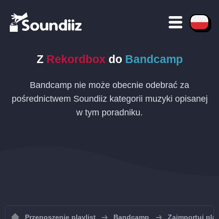
Z
Rekordbox
do
Bandcamp
Bandcamp nie może obecnie odebrać za
pośrednictwem Soundiiz kategorii muzyki opisanej
w tym poradniku.
Przenoszenie playlist
Bandcamp
Zaimportuj pla