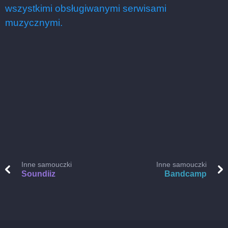
wszystkimi obsługiwanymi serwisami
muzycznymi.
Inne samouczki
Inne samouczki
Soundiiz
Bandcamp