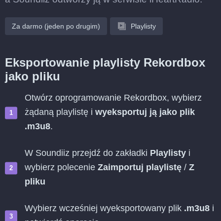
Za darmo (jeden po drugim)
Playlisty
Eksportowanie playlisty Rekordbox
jako pliku
Otwórz oprogramowanie Rekordbox, wybierz
żądaną playlistę i
wyeksportuj ją jako plik
.m3u8
.
W Soundiiz przejdź do zakładki
Playlisty
i
wybierz polecenie
Zaimportuj playlistę
/
Z
pliku
Wybierz wcześniej wyeksportowany plik
.m3u8
i