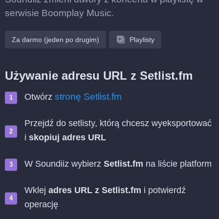
serwisie Boomplay Music.
Za darmo (jeden po drugim)
Playlisty
Używanie adresu URL z Setlist.fm
stronę Setlist.fm
Otwórz
Przejdź do setlisty, którą chcesz wyeksportować
i
skopiuj adres URL
W Soundiiz wybierz
Setlist.fm
na liście platform
Wklej
adres URL z Setlist.fm
i potwierdź
operację