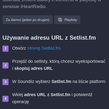
serwisie iHeartRadio.
Za darmo (jeden po drugim)
Playlisty
Używanie adresu URL z Setlist.fm
stronę Setlist.fm
Otwórz
Przejdź do setlisty, którą chcesz wyeksportować
i
skopiuj adres URL
W Soundiiz wybierz
Setlist.fm
na liście platform
Wklej
adres URL z Setlist.fm
i potwierdź
operację