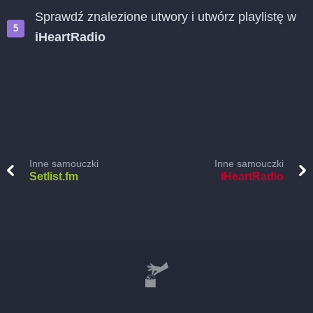
Sprawdź znalezione utwory i utwórz playlistę w
iHeartRadio
Inne samouczki
Inne samouczki
Setlist.fm
iHeartRadio