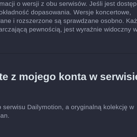
acji o wersji z obu serwisów. Jeśli jest dostęp
dokładność dopasowania. Wersje koncertowe,
wane i rozszerzone są sprawdzane osobno. Ka
tarczającą pewnością, jest wyraźnie widoczny 
te z mojego konta w serwisi
 serwisu Dailymotion, a oryginalną kolekcję w
an.