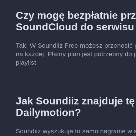
Czy mogę bezpłatnie prze
SoundCloud do serwisu
Tak. W Soundiiz Free możesz przenosić 
na każdej. Płatny plan jest potrzebny do 
playlist.
Jak Soundiiz znajduje t
Dailymotion?
Soundiiz wyszukuje to samo nagranie w se