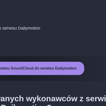
do serwisu Dailymotion
erwisu SoundCloud do serwisu Dailymotion
wanych wykonawców z serw