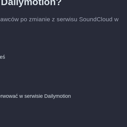
 Dailymotion?
nawców po zmianie z serwisu SoundCloud w
ieś
rwować w serwisie Dailymotion