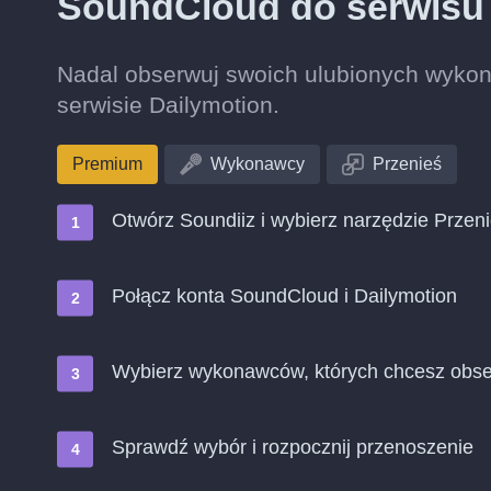
SoundCloud do serwisu
Nadal obserwuj swoich ulubionych wyko
serwisie Dailymotion.
Premium
Wykonawcy
Przenieś
Otwórz Soundiiz i wybierz narzędzie Przen
Połącz konta SoundCloud i Dailymotion
Wybierz wykonawców, których chcesz obse
Sprawdź wybór i rozpocznij przenoszenie