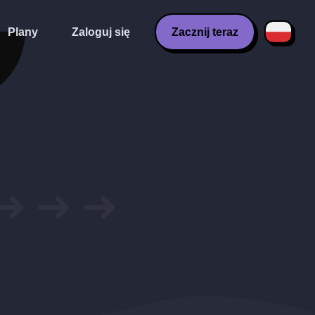
Plany
Zaloguj się
Zacznij teraz