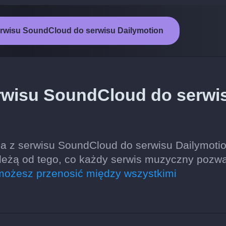
erwisu SoundCloud do serwisu Dailymotion
rwisu SoundCloud do serwi
a z serwisu SoundCloud do serwisu Dailymotio
ależą od tego, co każdy serwis muzyczny pozw
możesz przenosić między wszystkimi