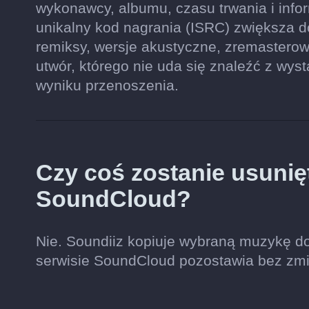
wykonawcy, albumu, czasu trwania i inform
unikalny kod nagrania (ISRC) zwiększa 
remiksy, wersje akustyczne, zremastero
utwór, którego nie uda się znaleźć z wys
wyniku przenoszenia.
Czy coś zostanie usunię
SoundCloud?
Nie. Soundiiz kopiuje wybraną muzykę do
serwisie SoundCloud pozostawia bez zmi