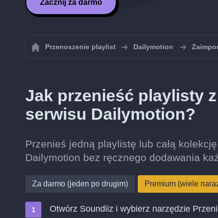
Zacznij za darmo
Przenoszenie playlist
Dailymotion
Zaimpor
Jak przenieść playlisty
serwisu Dailymotion?
Przenieś jedną playlistę lub całą kolekcj
Dailymotion bez ręcznego dodawania ka
Za darmo (jeden po drugim)
Premium (wiele nara
Otwórz Soundiiz i wybierz narzędzie Przen