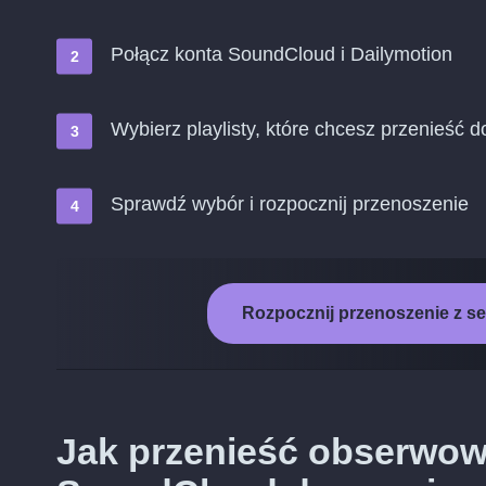
Połącz konta SoundCloud i Dailymotion
Wybierz playlisty, które chcesz przenieść 
Sprawdź wybór i rozpocznij przenoszenie
Rozpocznij przenoszenie z s
Jak przenieść obserwo