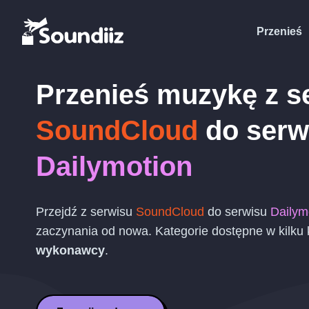
Przenieś
Przenieś muzykę z s
SoundCloud
do serw
Dailymotion
Przejdź z serwisu
SoundCloud
do serwisu
Dailym
zaczynania od nowa. Kategorie dostępne w kilku
wykonawcy
.