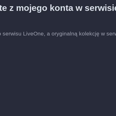
te z mojego konta w serwisi
 serwisu LiveOne, a oryginalną kolekcję w ser