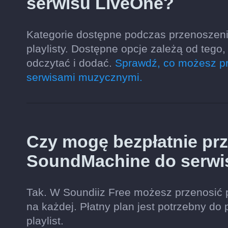
serwisu LiveOne?
Kategorie dostępne podczas przenoszen
playlisty. Dostępne opcje zależą od teg
odczytać i dodać.
Sprawdź, co możesz pr
serwisami muzycznymi.
Czy mogę bezpłatnie prze
SoundMachine do serwi
Tak. W Soundiiz Free możesz przenosić 
na każdej. Płatny plan jest potrzebny do 
playlist.