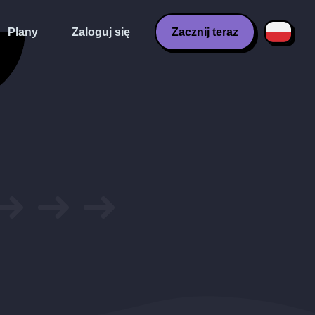
Plany
Zaloguj się
Zacznij teraz