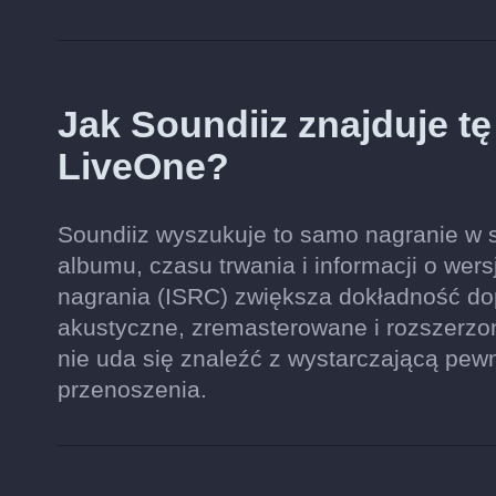
Jak Soundiiz znajduje t
LiveOne?
Soundiiz wyszukuje to samo nagranie w s
albumu, czasu trwania i informacji o wers
nagrania (ISRC) zwiększa dokładność do
akustyczne, zremasterowane i rozszerzo
nie uda się znaleźć z wystarczającą pew
przenoszenia.