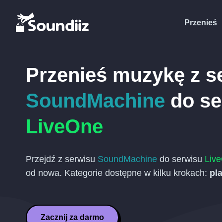
Przenieś
Przenieś muzykę z s
SoundMachine
do se
LiveOne
Przejdź z serwisu
SoundMachine
do serwisu
Liv
od nowa. Kategorie dostępne w kilku krokach:
pla
Zacznij za darmo