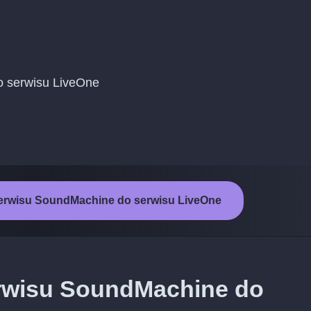
do serwisu LiveOne
serwisu SoundMachine do serwisu LiveOne
erwisu SoundMachine do