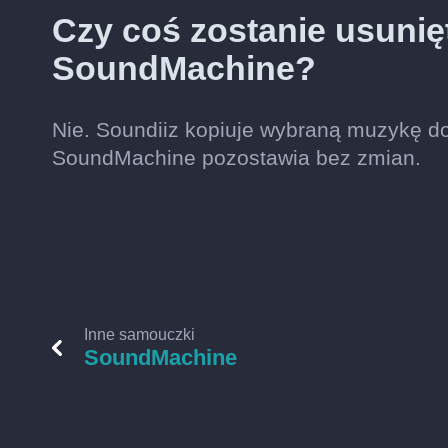
Czy coś zostanie usunię
SoundMachine?
Nie. Soundiiz kopiuje wybraną muzykę do
SoundMachine pozostawia bez zmian.
Inne samouczki
SoundMachine