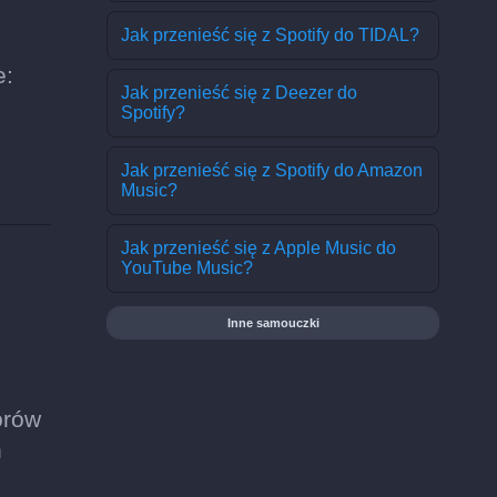
Jak przenieść się z Spotify do TIDAL?
e:
Jak przenieść się z Deezer do
Spotify?
Jak przenieść się z Spotify do Amazon
Music?
Jak przenieść się z Apple Music do
YouTube Music?
Inne samouczki
orów
h