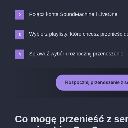
Połącz konta SoundMachine i LiveOne
Wybierz playlisty, które chcesz przenieść 
Sprawdź wybór i rozpocznij przenoszenie
Rozpocznij przenoszenie z 
Co mogę przenieść z s