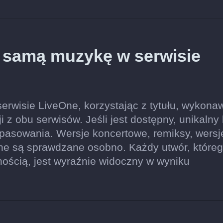
ę samą muzykę w serwisie
erwisie LiveOne, korzystając z tytułu, wykona
ji z obu serwisów. Jeśli jest dostępny, unikalny
pasowania. Wersje koncertowe, remiksy, wersj
ne są sprawdzane osobno. Każdy utwór, które
nością, jest wyraźnie widoczny w wyniku