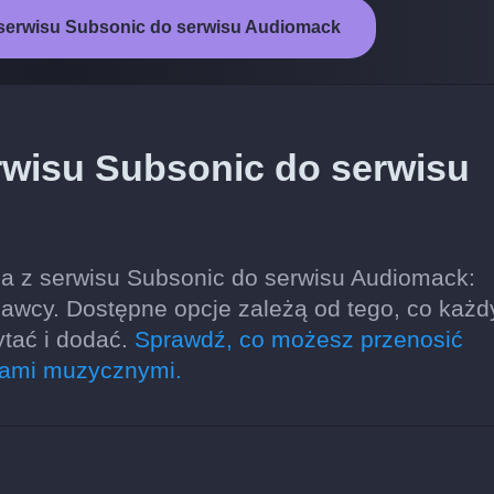
 serwisu Subsonic do serwisu Audiomack
rwisu Subsonic do serwisu
a z serwisu Subsonic do serwisu Audiomack:
onawcy. Dostępne opcje zależą od tego, co każd
tać i dodać.
Sprawdź, co możesz przenosić
sami muzycznymi.