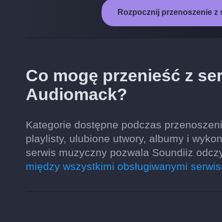
Rozpocznij przenoszenie z
Co mogę przenieść z se
Audiomack?
Kategorie dostępne podczas przenoszeni
playlisty, ulubione utwory, albumy i wyk
serwis muzyczny pozwala Soundiiz odczy
między wszystkimi obsługiwanymi serwi