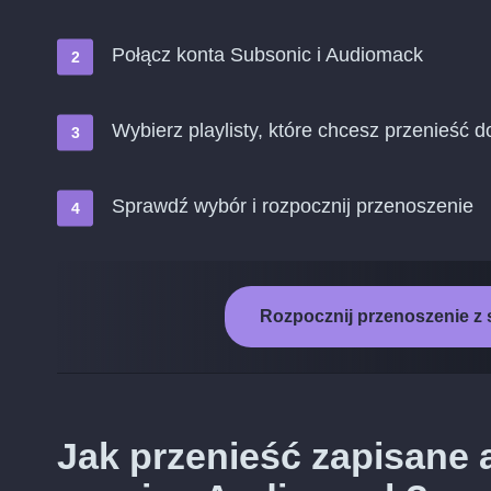
Połącz konta Subsonic i Audiomack
Wybierz playlisty, które chcesz przenieść 
Sprawdź wybór i rozpocznij przenoszenie
Rozpocznij przenoszenie z
Jak przenieść zapisane