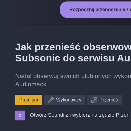
Rozpocznij przenoszenie z
Jak przenieść obserwo
Subsonic do serwisu A
Nadal obserwuj swoich ulubionych wykon
Audiomack.
Premium
Wykonawcy
Przenieś
Otwórz Soundiiz i wybierz narzędzie Przen