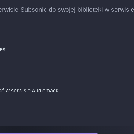
rwisie Subsonic do swojej biblioteki w serwisi
ieś
dać w serwisie Audiomack