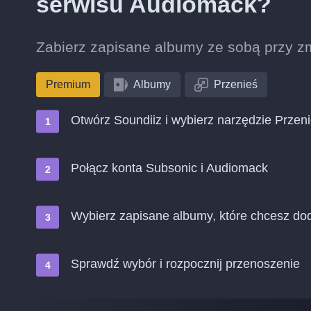
serwisu Audiomack?
Zabierz zapisane albumy ze sobą przy z
Premium
Albumy
Przenieś
Otwórz Soundiiz i wybierz narzędzie Przen
Połącz konta Subsonic i Audiomack
Wybierz zapisane albumy, które chcesz do
Sprawdź wybór i rozpocznij przenoszenie