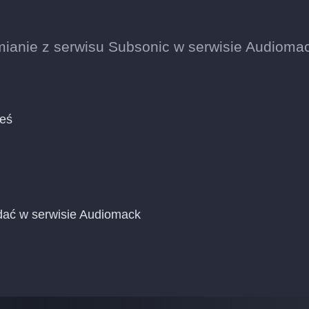
mianie z serwisu Subsonic w serwisie Audioma
ieś
dać w serwisie Audiomack