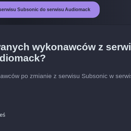
 serwisu Subsonic do serwisu Audiomack
wanych wykonawców z serw
udiomack?
awców po zmianie z serwisu Subsonic w serwi
ieś