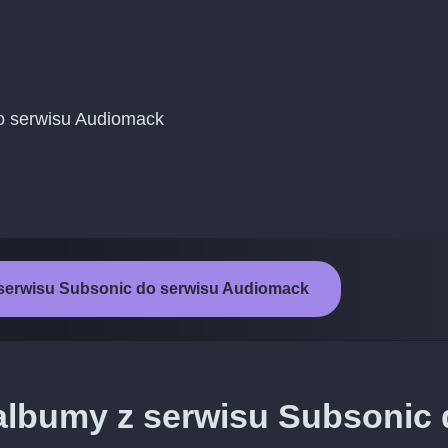
do serwisu Audiomack
 serwisu Subsonic do serwisu Audiomack
 albumy z serwisu Subsonic