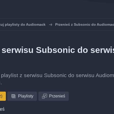
uj playlisty do Audiomack
Przenieś z Subsonic do Audioma
 z serwisu Subsonic do serwi
ję playlist z serwisu Subsonic do serwisu Audio
.
z)
Playlisty
Przenieś
ieś