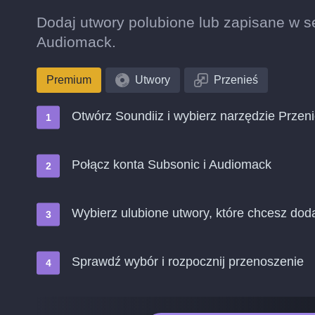
Dodaj utwory polubione lub zapisane w se
Audiomack.
Premium
Utwory
Przenieś
Otwórz Soundiiz i wybierz narzędzie Przen
Połącz konta Subsonic i Audiomack
Wybierz ulubione utwory, które chcesz do
Sprawdź wybór i rozpocznij przenoszenie