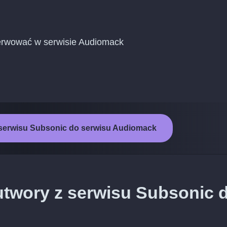
erwować w serwisie Audiomack
 serwisu Subsonic do serwisu Audiomack
utwory z serwisu Subsonic 