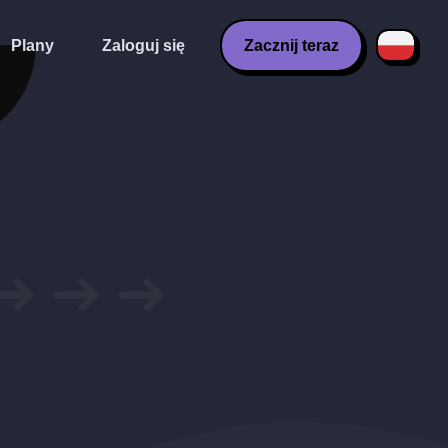
Plany
Zaloguj się
Zacznij teraz