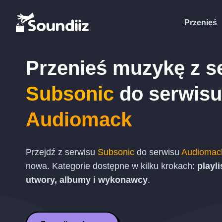
Przenieś
Przenieś muzykę z s
Subsonic
do serwisu
Audiomack
Przejdź z serwisu
Subsonic
do serwisu
Audiomac
nowa. Kategorie dostępne w kilku krokach:
playli
utwory, albumy i wykonawcy
.