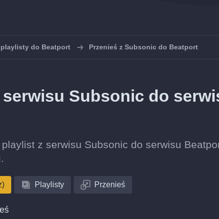
playlisty do Beatport
Przenieś z Subsonic do Beatport
 z serwisu Subsonic do serwi
ę playlist z serwisu Subsonic do serwisu Beatpo
.
z)
Playlisty
Przenieś
ieś