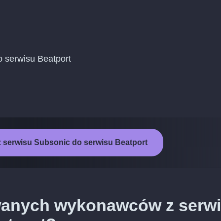
o serwisu Beatport
z serwisu Subsonic do serwisu Beatport
wanych wykonawców z serw