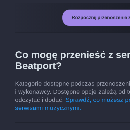
Rozpocznij przenoszenie 
Co mogę przenieść z se
Beatport?
Kategorie dostępne podczas przenoszenia
i wykonawcy. Dostępne opcje zależą od 
odczytać i dodać.
Sprawdź, co możesz pr
serwisami muzycznymi.