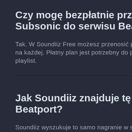
Czy mogę bezpłatnie prze
Subsonic do serwisu Be
Tak. W Soundiiz Free możesz przenosić 
na każdej. Płatny plan jest potrzebny do 
playlist.
Jak Soundiiz znajduje t
Beatport?
Soundiiz wyszukuje to samo nagranie w se