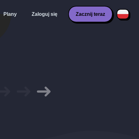
Plany
Zaloguj się
Zacznij teraz