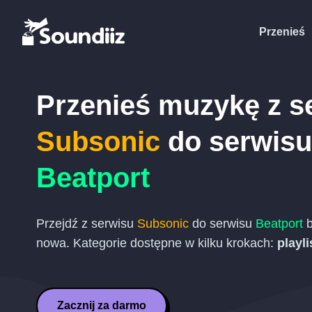
Przenieś
Przenieś muzykę z s
Subsonic
do serwisu
Beatport
Przejdź z serwisu
Subsonic
do serwisu
Beatport
b
nowa. Kategorie dostępne w kilku krokach:
playl
Zacznij za darmo