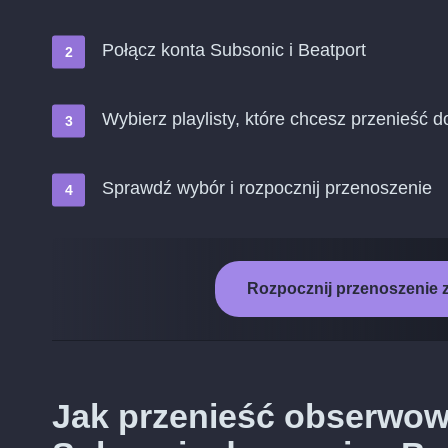
Połącz konta Subsonic i Beatport
Wybierz playlisty, które chcesz przenieść d
Sprawdź wybór i rozpocznij przenoszenie
Rozpocznij przenoszenie 
Jak przenieść obserwo