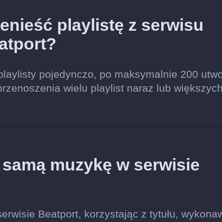
nieść playlistę z serwisu
atport?
playlisty pojedynczo, po maksymalnie 200 utw
przenoszenia wielu playlist naraz lub większyc
ę samą muzykę w serwisie
rwisie Beatport, korzystając z tytułu, wykona