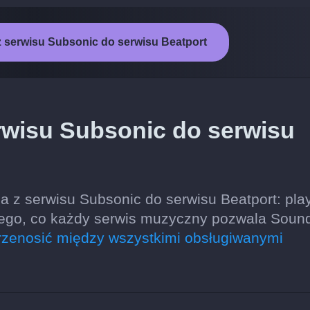
z serwisu Subsonic do serwisu Beatport
rwisu Subsonic do serwisu
 z serwisu Subsonic do serwisu Beatport: play
tego, co każdy serwis muzyczny pozwala Sound
zenosić między wszystkimi obsługiwanymi