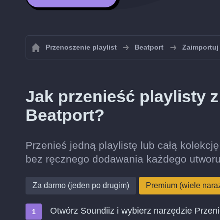
Przenoszenie playlist
Beatport
Zaimportuj 
Jak przenieść playlisty
Beatport?
Przenieś jedną playlistę lub całą kolekcj
bez ręcznego dodawania każdego utworu
Za darmo (jeden po drugim)
Premium (wiele nara
Otwórz Soundiiz i wybierz narzędzie Przen