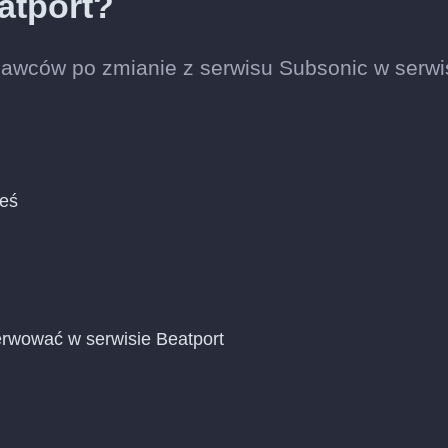
atport?
awców po zmianie z serwisu Subsonic w serwi
ieś
rwować w serwisie Beatport