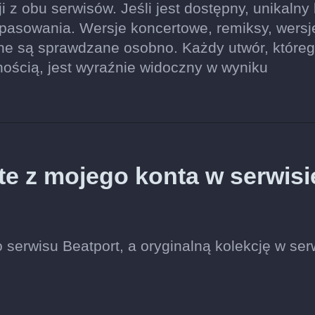
ji z obu serwisów. Jeśli jest dostępny, unikalny
pasowania. Wersje koncertowe, remiksy, wersj
ne są sprawdzane osobno. Każdy utwór, które
nością, jest wyraźnie widoczny w wyniku
te z mojego konta w serwisi
serwisu Beatport, a oryginalną kolekcję w ser