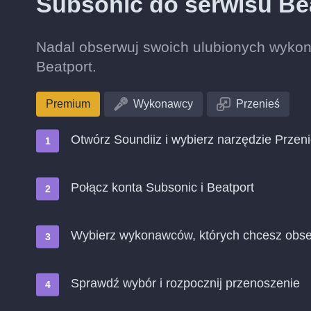
Subsonic do serwisu Be
Nadal obserwuj swoich ulubionych wykon
Beatport.
Premium
Wykonawcy
Przenieś
Otwórz Soundiiz i wybierz narzędzie Przen
Połącz konta Subsonic i Beatport
Wybierz wykonawców, których chcesz obse
Sprawdź wybór i rozpocznij przenoszenie