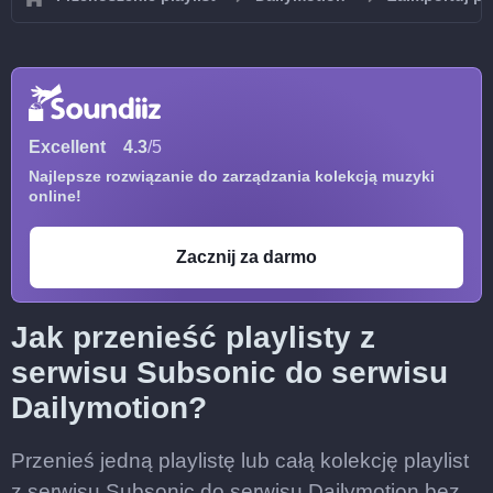
Excellent
4.3
/5
Najlepsze rozwiązanie do zarządzania kolekcją muzyki
online!
Zacznij za darmo
Jak przenieść playlisty z
serwisu Subsonic do serwisu
Dailymotion?
Przenieś jedną playlistę lub całą kolekcję playlist
z serwisu Subsonic do serwisu Dailymotion bez