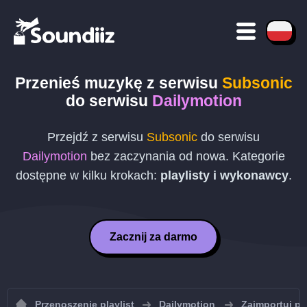
Przenieś muzykę z serwisu
Subsonic
do serwisu
Dailymotion
Przejdź z serwisu
Subsonic
do serwisu
Dailymotion
bez zaczynania od nowa. Kategorie
dostępne w kilku krokach:
playlisty i wykonawcy
.
Zacznij za darmo
Przenoszenie playlist
Dailymotion
Zaimportuj pl