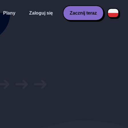
Plany
Zaloguj się
Zacznij teraz