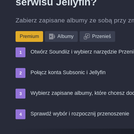
serwisu Jellyfin?
Zabierz zapisane albumy ze sobą przy zmi
Premium
Albumy
Przenieś
Otwórz Soundiiz i wybierz narzędzie Przen
Połącz konta Subsonic i Jellyfin
Wybierz zapisane albumy, które chcesz doda
Sprawdź wybór i rozpocznij przenoszenie