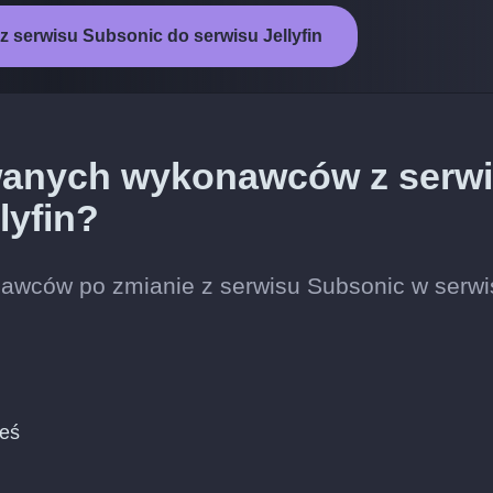
z serwisu Subsonic do serwisu Jellyfin
wanych wykonawców z serw
lyfin?
awców po zmianie z serwisu Subsonic w serwi
ieś