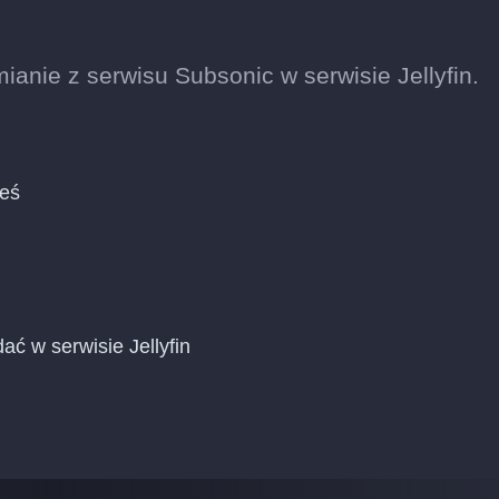
anie z serwisu Subsonic w serwisie Jellyfin.
ieś
ć w serwisie Jellyfin