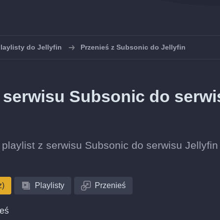
laylisty do Jellyfin
Przenieś z Subsonic do Jellyfin
 z serwisu Subsonic do serwi
 playlist z serwisu Subsonic do serwisu Jellyfin
z)
Playlisty
Przenieś
ieś