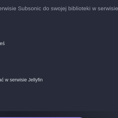
rwisie Subsonic do swojej biblioteki w serwisi
ieś
ć w serwisie Jellyfin