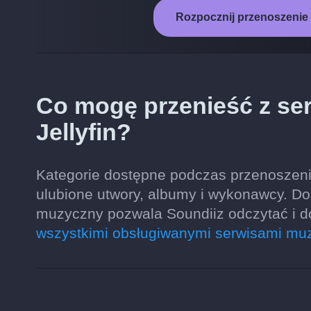
Rozpocznij przenoszenie 
Co mogę przenieść z se
Jellyfin?
Kategorie dostępne podczas przenoszenia 
ulubione utwory, albumy i wykonawcy. Do
muzyczny pozwala Soundiiz odczytać i 
wszystkimi obsługiwanymi serwisami mu