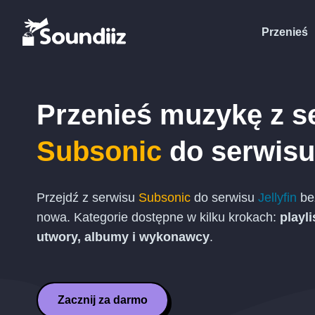
Przenieś
Przenieś muzykę z s
Subsonic
do serwis
Przejdź z serwisu
Subsonic
do serwisu
Jellyfin
be
nowa. Kategorie dostępne w kilku krokach:
playli
utwory, albumy i wykonawcy
.
Zacznij za darmo