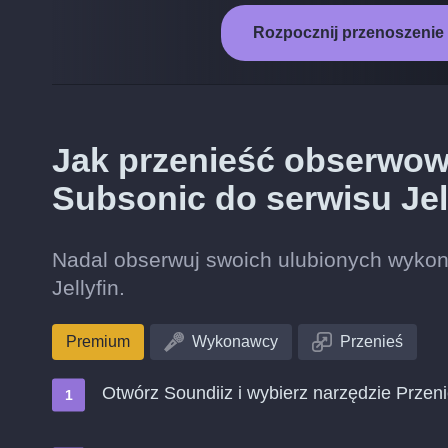
Rozpocznij przenoszenie 
Jak przenieść obserwo
Subsonic do serwisu Jel
Nadal obserwuj swoich ulubionych wykon
Jellyfin.
Premium
Wykonawcy
Przenieś
Otwórz Soundiiz i wybierz narzędzie Przen