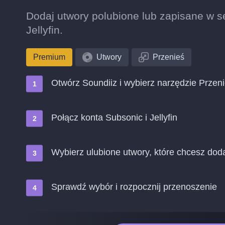
Dodaj utwory polubione lub zapisane w se
Jellyfin.
Premium
Utwory
Przenieś
Otwórz Soundiiz i wybierz narzędzie Przen
Połącz konta Subsonic i Jellyfin
Wybierz ulubione utwory, które chcesz doda
Sprawdź wybór i rozpocznij przenoszenie