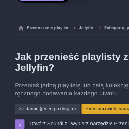
Przenoszenie playlist
Jellyfin
Zaimportuj p
Jak przenieść playlisty
Jellyfin?
Przenieś jedną playlistę lub całą kolekcję
ręcznego dodawania każdego utworu.
Za darmo (jeden po drugim)
Premium (wiele nara
Otwórz Soundiiz i wybierz narzędzie Przen