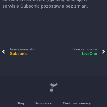
serwisie Subsonic pozostawia bez zmian.
Inne samouczki
Inne samouczki
Subsonic
LiveOne
Blog
Samouczki
Centrum pomocy