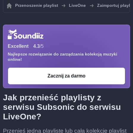
Przenoszenie playlist
LiveOne
Zaimportuj playli
Excellent
4.3
/5
Najlepsze rozwiązanie do zarządzania kolekcją muzyki
online!
Zacznij za darmo
Jak przenieść playlisty z
serwisu Subsonic do serwisu
LiveOne?
Przenieś jedną playlistę lub całą kolekcję playlist