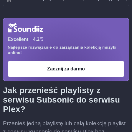
Excellent
4.3
/5
Najlepsze rozwiązanie do zarządzania kolekcją muzyki
online!
Zacznij za darmo
Jak przenieść playlisty z
serwisu Subsonic do serwisu
Plex?
Przenieś jedną playlistę lub całą kolekcję playlist
z serwisu Subsonic do serwisu Plex bez