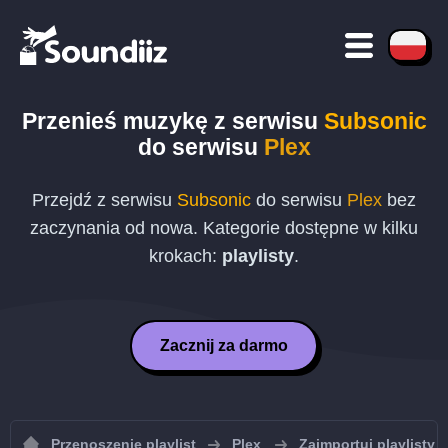
Przenieś muzykę z serwisu
Subsonic
do serwisu
Plex
Przejdź z serwisu
Subsonic
do serwisu
Plex
bez
zaczynania od nowa. Kategorie dostępne w kilku
krokach:
playlisty
.
Zacznij za darmo
Przenoszenie playlist
Plex
Zaimportuj playlisty 