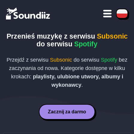
Przenieś muzykę z serwisu
Subsonic
do serwisu
Spotify
Przejdź z serwisu
Subsonic
do serwisu
Spotify
bez
zaczynania od nowa. Kategorie dostępne w kilku
krokach:
playlisty, ulubione utwory, albumy i
wykonawcy
.
Zacznij za darmo