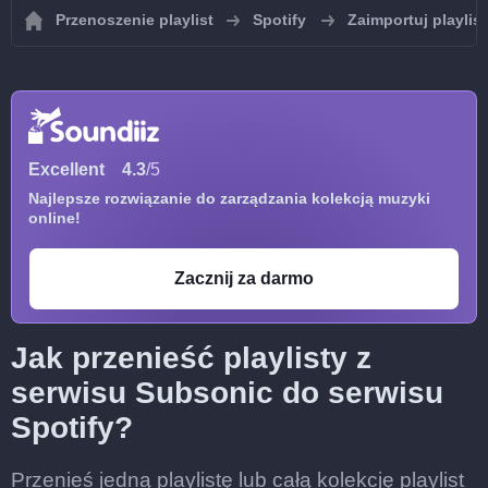
Przenoszenie playlist
Spotify
Zaimportuj playlis
Excellent
4.3
/5
Najlepsze rozwiązanie do zarządzania kolekcją muzyki
online!
Zacznij za darmo
Jak przenieść playlisty z
serwisu Subsonic do serwisu
Spotify?
Przenieś jedną playlistę lub całą kolekcję playlist