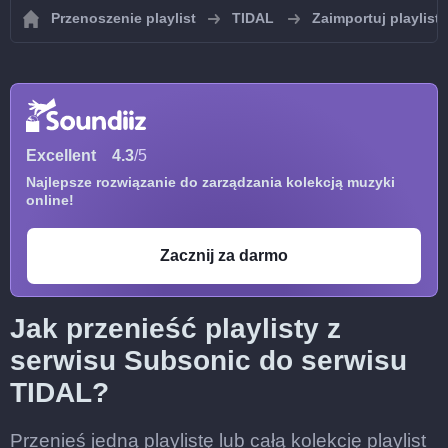
Przenoszenie playlist
TIDAL
Zaimportuj playlist
Excellent
4.3
/5
Najlepsze rozwiązanie do zarządzania kolekcją muzyki
online!
Zacznij za darmo
Jak przenieść playlisty z
serwisu Subsonic do serwisu
TIDAL?
Przenieś jedną playlistę lub całą kolekcję playlist