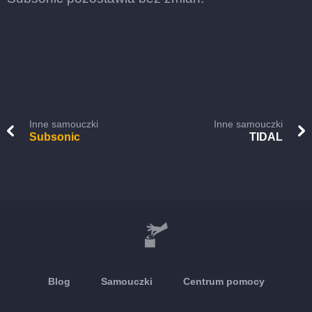
Inne samouczki
Inne samouczki
Subsonic
TIDAL
Blog
Samouczki
Centrum pomocy