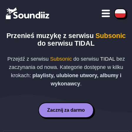
Przenieś muzykę z serwisu
Subsonic
do serwisu
TIDAL
Przejdź z serwisu
Subsonic
do serwisu
TIDAL
bez
zaczynania od nowa. Kategorie dostępne w kilku
krokach:
playlisty, ulubione utwory, albumy i
wykonawcy
.
Zacznij za darmo