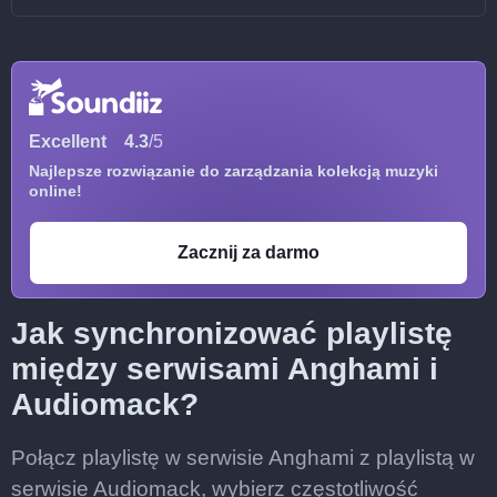
Excellent
4.3
/5
Najlepsze rozwiązanie do zarządzania kolekcją muzyki
online!
Zacznij za darmo
Jak synchronizować playlistę
między serwisami Anghami i
Audiomack?
Połącz playlistę w serwisie Anghami z playlistą w
serwisie Audiomack, wybierz częstotliwość