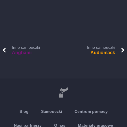
Inne samouczki
Inne samouczki
Anghami
Audiomack
Blog
Samouczki
Centrum pomocy
Nasi partnerzy
O nas
Materiały prasowe