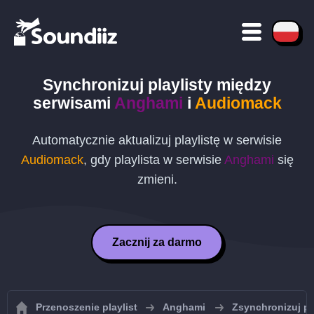
Synchronizuj playlisty między
serwisami
Anghami
i
Audiomack
Automatycznie aktualizuj playlistę w serwisie
Audiomack
, gdy playlista w serwisie
Anghami
się
zmieni.
Zacznij za darmo
Przenoszenie playlist
Anghami
Zsynchronizuj pl