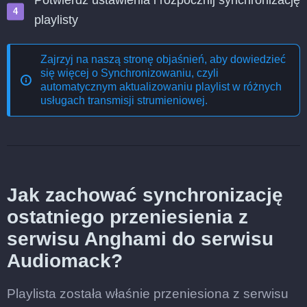
Potwierdź ustawienia i rozpocznij synchronizację
playlisty
Zajrzyj na naszą stronę objaśnień, aby dowiedzieć
się więcej o
Synchronizowaniu, czyli
automatycznym aktualizowaniu playlist w różnych
usługach transmisji strumieniowej
.
Jak zachować synchronizację
ostatniego przeniesienia z
serwisu Anghami do serwisu
Audiomack?
Playlista została właśnie przeniesiona z serwisu