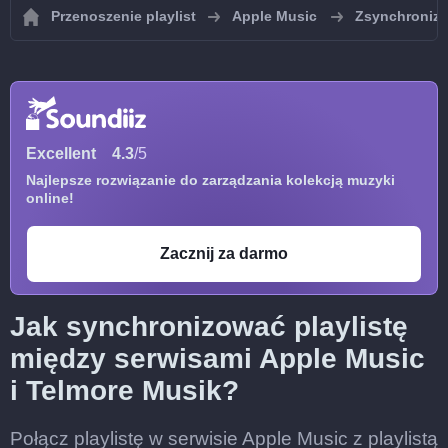
Przenoszenie playlist
Apple Music
Zsynchronizuj
Excellent
4.3
/5
Najlepsze rozwiązanie do zarządzania kolekcją muzyki
online!
Zacznij za darmo
Jak synchronizować playlistę
między serwisami Apple Music
i Telmore Musik?
Połącz playlistę w serwisie Apple Music z playlistą