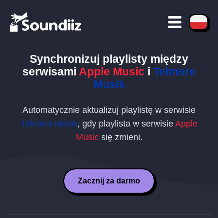
Synchronizuj playlisty między
serwisami
Apple Music
i
Telmore
Musik
Automatycznie aktualizuj playlistę w serwisie
Telmore Musik
, gdy playlista w serwisie
Apple
Music
się zmieni.
Zacznij za darmo