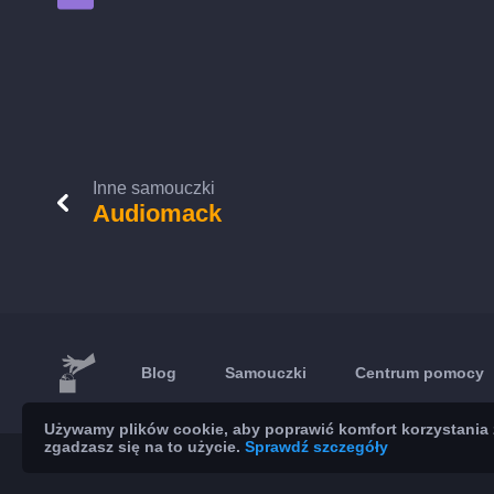
Inne samouczki
Audiomack
Blog
Samouczki
Centrum pomocy
Używamy plików cookie, aby poprawić komfort korzystania z
zgadzasz się na to użycie.
Sprawdź szczegóły
© 2026 Brickoft
Prywatność
Status usług