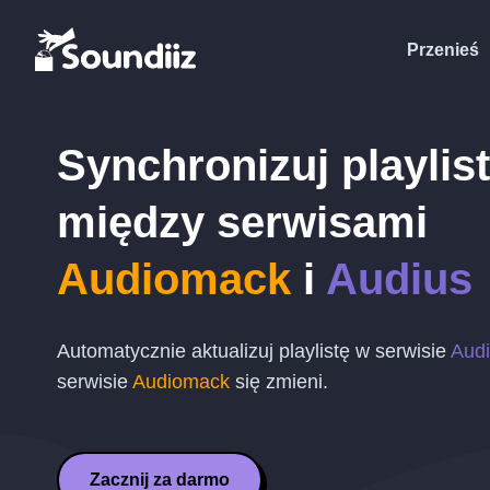
Przenieś
Synchronizuj playlis
między serwisami
Audiomack
i
Audius
Automatycznie aktualizuj playlistę w serwisie
Aud
serwisie
Audiomack
się zmieni.
Zacznij za darmo