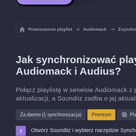
Przenoszenie playlist
Audiomack
Zsynchro
Jak synchronizować play
Audiomack i Audius?
Połącz playlistę w serwisie Audiomack z p
aktualizacji, a Soundiiz zadba o jej aktua
Za darmo (1 synchronizacja)
Premium
Pla
Otwórz Soundiiz i wybierz narzędzie Synch