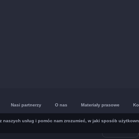
Nasi partnerzy
O nas
Materiały prasowe
Ko
 naszych usług i pomóc nam zrozumieć, w jaki sposób użytkownicy 
App Store