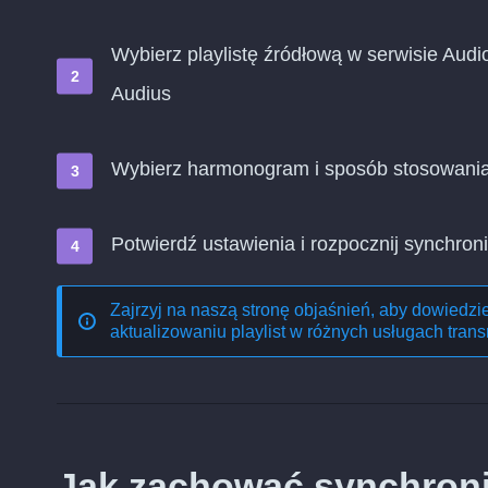
Wybierz playlistę źródłową w serwisie Audi
Audius
Wybierz harmonogram i sposób stosowani
Potwierdź ustawienia i rozpocznij synchroni
Zajrzyj na naszą stronę objaśnień, aby dowiedzi
aktualizowaniu playlist w różnych usługach trans
Jak zachować synchroniz