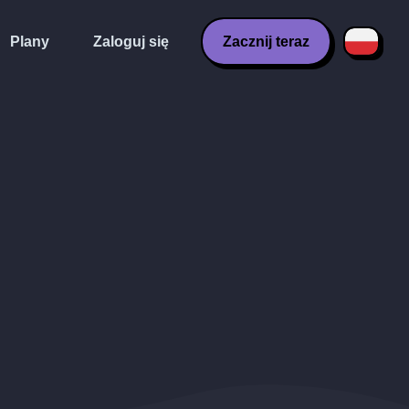
Plany
Zaloguj się
Zacznij teraz