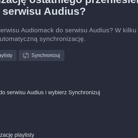
 serwisu Audius?
 serwisu Audiomack do serwisu Audius? W kilku
automatyczną synchronizację.
ylisty
Synchronizuj
do serwisu Audius i wybierz Synchronizuj
zację playlisty