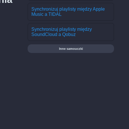
Synchronizuj playlisty między Apple
Music a TIDAL
Synchronizuj playlisty między
SoundCloud a Qobuz
Inne samouczki