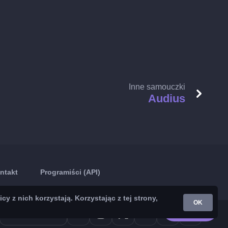
Inne samouczki
Audius
ntakt
Programiści (API)
z nich korzystają. Korzystając z tej strony,
OK
Google Play