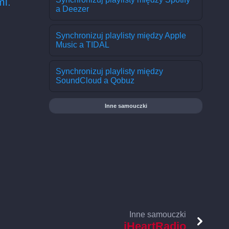
i.
a Deezer
Synchronizuj playlisty między Apple
Music a TIDAL
Synchronizuj playlisty między
SoundCloud a Qobuz
Inne samouczki
Inne samouczki
iHeartRadio