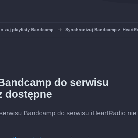
nizuj playlisty Bandcamp
Synchronizuj Bandcamp z iHeartR
 Bandcamp do serwisu
az dostępne
 serwisu Bandcamp do serwisu iHeartRadio nie 