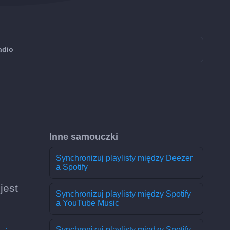
adio
Inne samouczki
Synchronizuj playlisty między Deezer
a Spotify
jest
Synchronizuj playlisty między Spotify
a YouTube Music
Synchronizuj playlisty między Spotify