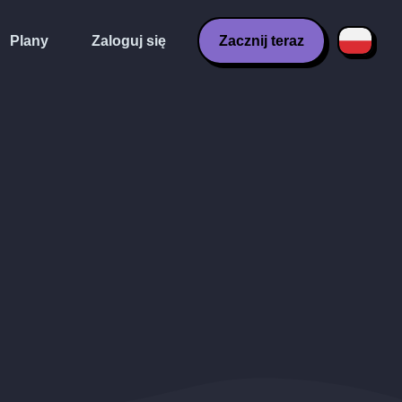
Plany
Zaloguj się
Zacznij teraz