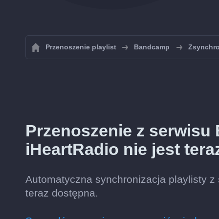
Przenoszenie playlist
Bandcamp
Zsynchro
Przenoszenie z serwisu
iHeartRadio nie jest ter
Automatyczna synchronizacja playlisty z
teraz dostępna.