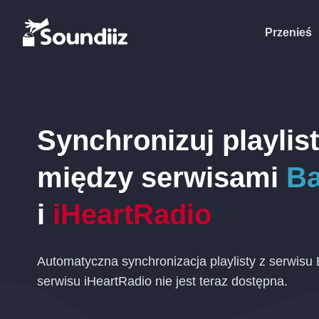
Przenieś
Synchronizuj playlis
między serwisami
B
i
iHeartRadio
Automatyczna synchronizacja playlisty z serwis
serwisu iHeartRadio nie jest teraz dostępna.