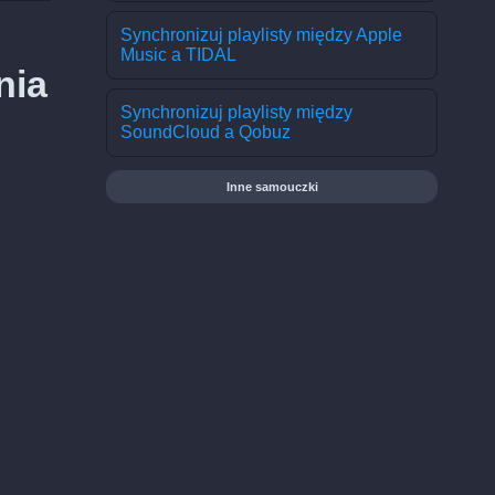
Synchronizuj playlisty między Apple
Music a TIDAL
nia
Synchronizuj playlisty między
SoundCloud a Qobuz
Inne samouczki