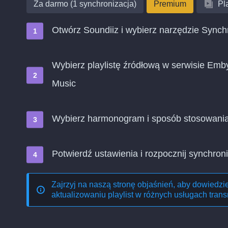
Za darmo (1 synchronizacja)
Premium
Pla
Otwórz Soundiiz i wybierz narzędzie Synch
Wybierz playlistę źródłową w serwisie Emby
Music
Wybierz harmonogram i sposób stosowani
Potwierdź ustawienia i rozpocznij synchroni
Zajrzyj na naszą stronę objaśnień, aby dowiedzi
aktualizowaniu playlist w różnych usługach trans