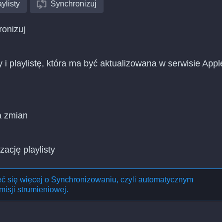
ylisty
Synchronizuj
ronizuj
 i playlistę, która ma być aktualizowana w serwisie Appl
a zmian
zację playlisty
eć się więcej o
Synchronizowaniu, czyli automatycznym
misji strumieniowej
.