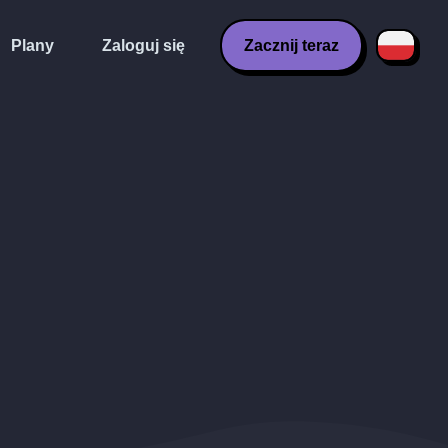
Plany
Zaloguj się
Zacznij teraz