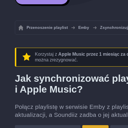
Przenoszenie playlist
Emby
Zsynchronizuj
Korzystaj z
Apple Music przez 1 miesiąc za
można zrezygnować.
Jak synchronizować pla
i Apple Music?
Połącz playlistę w serwisie Emby z playli
aktualizacji, a Soundiiz zadba o jej aktua