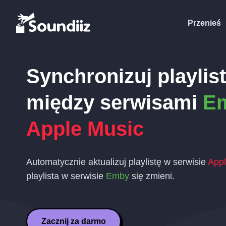
Przenieś
Synchronizuj playlis
między serwisami
E
Apple Music
Automatycznie aktualizuj playlistę w serwisie
Appl
playlista w serwisie
Emby
się zmieni.
Zacznij za darmo