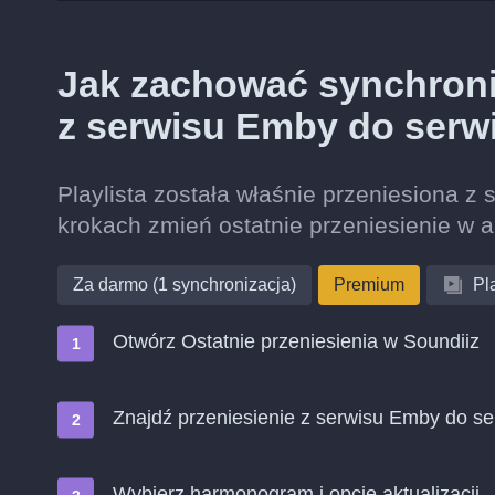
Jak zachować synchroniz
z serwisu Emby do serw
Playlista została właśnie przeniesiona z
krokach zmień ostatnie przeniesienie w 
Za darmo (1 synchronizacja)
Premium
Pla
Otwórz Ostatnie przeniesienia w Soundiiz
Znajdź przeniesienie z serwisu Emby do se
Wybierz harmonogram i opcje aktualizacji