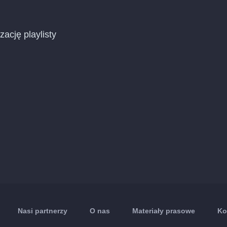
zację playlisty
Nasi partnerzy
O nas
Materiały prasowe
Ko