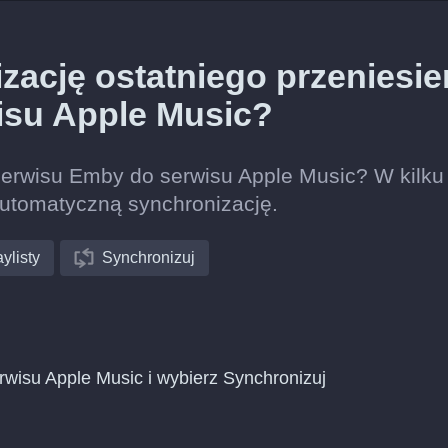
ację ostatniego przeniesie
isu Apple Music?
 serwisu Emby do serwisu Apple Music? W kilku
automatyczną synchronizację.
ylisty
Synchronizuj
rwisu Apple Music i wybierz Synchronizuj