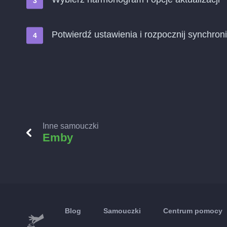
Potwierdź ustawienia i rozpocznij synchroni
Inne samouczki
Emby
Blog
Samouczki
Centrum pomocy