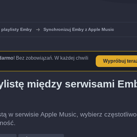
 playlisty Emby
Synchronizuj Emby z Apple Music
 darmo
! Bez zobowiązań. W każdej chwili
Wypróbuj tera
ylistę między serwisami Em
stą w serwisie Apple Music, wybierz częstotliw
lność.