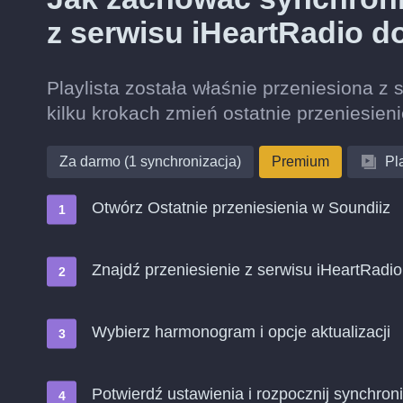
z serwisu iHeartRadio 
Playlista została właśnie przeniesiona 
kilku krokach zmień ostatnie przeniesie
Za darmo (1 synchronizacja)
Premium
Pla
Otwórz Ostatnie przeniesienia w Soundiiz
Znajdź przeniesienie z serwisu iHeartRadi
Wybierz harmonogram i opcje aktualizacji
Potwierdź ustawienia i rozpocznij synchroni