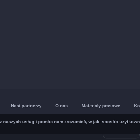
Nasi partnerzy
O nas
Materiały prasowe
Ko
 naszych usług i pomóc nam zrozumieć, w jaki sposób użytkownicy 
App Store