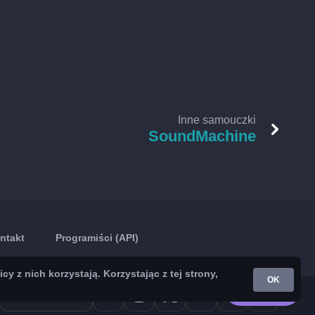
Inne samouczki
SoundMachine
ntakt
Programiści (API)
z nich korzystają. Korzystając z tej strony,
OK
Google Play