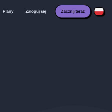
Plany
Zaloguj się
Zacznij teraz