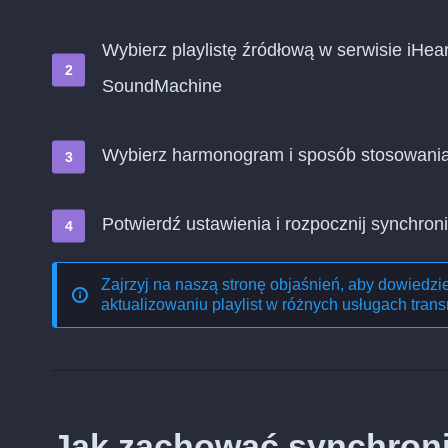
Wybierz playlistę źródłową w serwisie iHear
SoundMachine
Wybierz harmonogram i sposób stosowani
Potwierdź ustawienia i rozpocznij synchroni
Zajrzyj na naszą stronę objaśnień, aby dowiedzi
aktualizowaniu playlist w różnych usługach trans
Jak zachować synchroniz