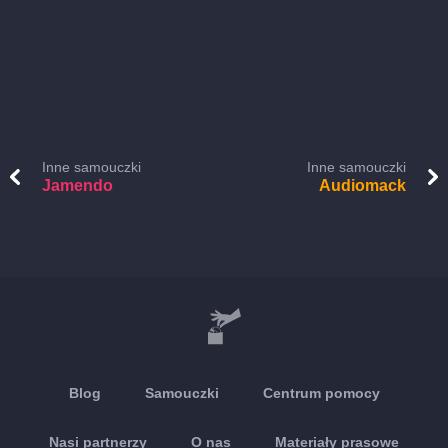
Inne samouczki
Inne samouczki
Jamendo
Audiomack
Blog
Samouczki
Centrum pomocy
Nasi partnerzy
O nas
Materiały prasowe