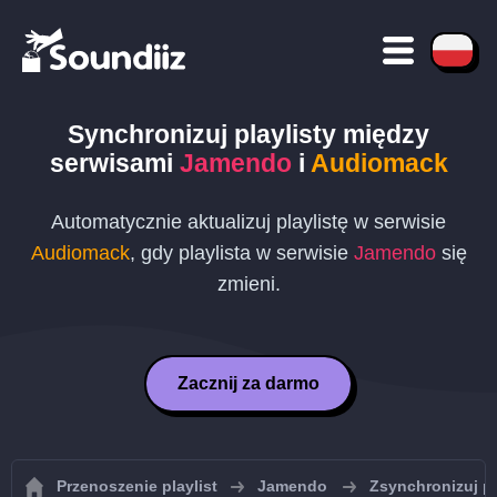
Synchronizuj playlisty między
serwisami
Jamendo
i
Audiomack
Automatycznie aktualizuj playlistę w serwisie
Audiomack
, gdy playlista w serwisie
Jamendo
się
zmieni.
Zacznij za darmo
Przenoszenie playlist
Jamendo
Zsynchronizuj p