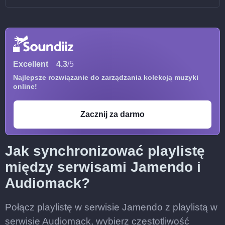
Excellent
4.3
/5
Najlepsze rozwiązanie do zarządzania kolekcją muzyki
online!
Zacznij za darmo
Jak synchronizować playlistę
między serwisami Jamendo i
Audiomack?
Połącz playlistę w serwisie Jamendo z playlistą w
serwisie Audiomack, wybierz częstotliwość