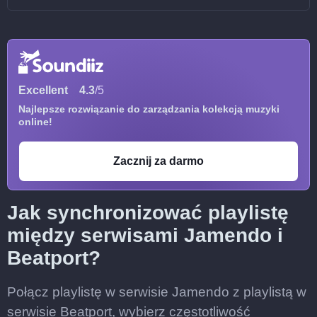
Excellent
4.3
/5
Najlepsze rozwiązanie do zarządzania kolekcją muzyki
online!
Zacznij za darmo
Jak synchronizować playlistę
między serwisami Jamendo i
Beatport?
Połącz playlistę w serwisie Jamendo z playlistą w
serwisie Beatport, wybierz częstotliwość