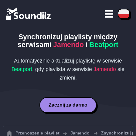
Synchronizuj playlisty między
serwisami
Jamendo
i
Beatport
Automatycznie aktualizuj playlistę w serwisie
Beatport
, gdy playlista w serwisie
Jamendo
się
zmieni.
Zacznij za darmo
Przenoszenie playlist
Jamendo
Zsynchronizuj p