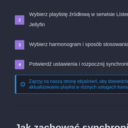
Wybierz playlistę źródłową w serwisie Liste
Jellyfin
Wybierz harmonogram i sposób stosowani
Potwierdź ustawienia i rozpocznij synchroni
Zajrzyj na naszą stronę objaśnień, aby dowiedzi
aktualizowaniu playlist w różnych usługach trans
Jak zachować synchroniz