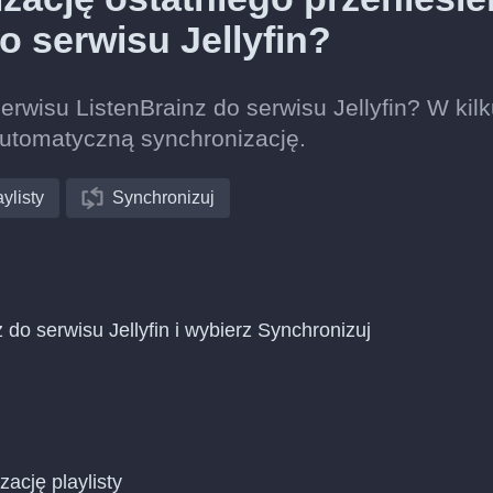
o serwisu Jellyfin?
serwisu ListenBrainz do serwisu Jellyfin? W kil
automatyczną synchronizację.
ylisty
Synchronizuj
 do serwisu Jellyfin i wybierz Synchronizuj
zację playlisty