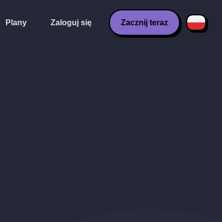
Plany
Zaloguj się
Zacznij teraz