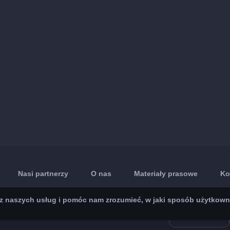
Nasi partnerzy
O nas
Materiały prasowe
Ko
 naszych usług i pomóc nam zrozumieć, w jaki sposób użytkownicy 
App Store