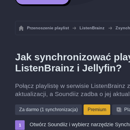
Przenoszenie playlist
ListenBrainz
Zsynchr
Jak synchronizować play
ListenBrainz i Jellyfin?
Połącz playlistę w serwisie ListenBrainz z
aktualizacji, a Soundiiz zadba o jej aktua
Za darmo (1 synchronizacja)
Premium
Pla
Otwórz Soundiiz i wybierz narzędzie Synch