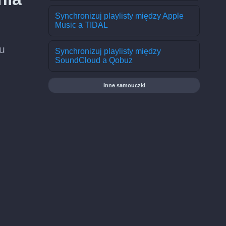
Synchronizuj playlisty między Apple
Music a TIDAL
ku
Synchronizuj playlisty między
SoundCloud a Qobuz
Inne samouczki