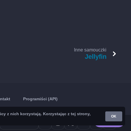
Inne samouczki
Jellyfin
ntakt
Programiści (API)
z nich korzystają. Korzystając z tej strony,
OK
Google Play