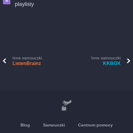
playlisty
Inne samouczki
Inne samouczki
ListenBrainz
KKBOX
Blog
Samouczki
Centrum pomocy