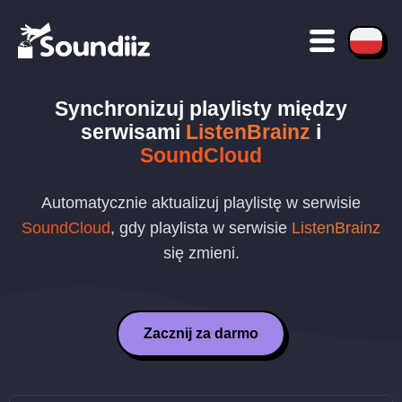
Synchronizuj playlisty między
serwisami
ListenBrainz
i
SoundCloud
Automatycznie aktualizuj playlistę w serwisie
SoundCloud
, gdy playlista w serwisie
ListenBrainz
się zmieni.
Zacznij za darmo