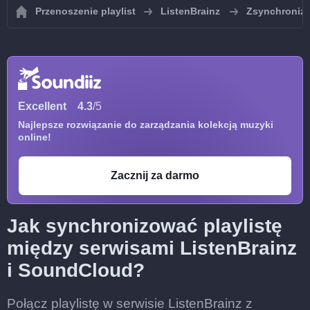
Przenoszenie playlist
ListenBrainz
Zsynchronizuj
Excellent
4.3
/5
Najlepsze rozwiązanie do zarządzania kolekcją muzyki
online!
Zacznij za darmo
Jak synchronizować playlistę
między serwisami ListenBrainz
i SoundCloud?
Połącz playlistę w serwisie ListenBrainz z