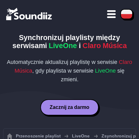
Synchronizuj playlisty między
serwisami
LiveOne
i
Claro Música
Automatycznie aktualizuj playlistę w serwisie
Claro
Música
, gdy playlista w serwisie
LiveOne
się
zmieni.
Zacznij za darmo
Przenoszenie playlist
LiveOne
Zsynchronizuj pl