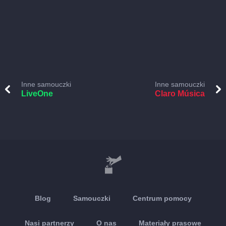
Inne samouczki
Inne samouczki
LiveOne
Claro Música
Blog
Samouczki
Centrum pomocy
Nasi partnerzy
O nas
Materiały prasowe