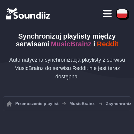
Synchronizuj playlisty między
serwisami
MusicBrainz
i
Reddit
Automatyczna synchronizacja playlisty z serwisu
MusicBrainz do serwisu Reddit nie jest teraz
dostępna.
Przenoszenie playlist
MusicBrainz
Zsynchronizuj