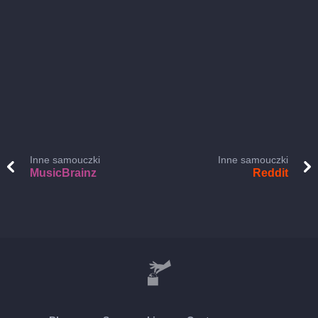
Inne samouczki
Inne samouczki
MusicBrainz
Reddit