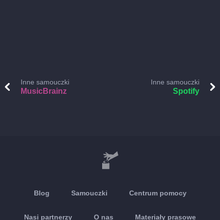
Inne samouczki
Inne samouczki
MusicBrainz
Spotify
Blog
Samouczki
Centrum pomocy
Nasi partnerzy
O nas
Materiały prasowe