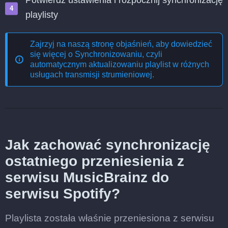
Potwierdź ustawienia i rozpocznij synchronizację
playlisty
Zajrzyj na naszą stronę objaśnień, aby dowiedzieć
się więcej o
Synchronizowaniu, czyli
automatycznym aktualizowaniu playlist w różnych
usługach transmisji strumieniowej
.
Jak zachować synchronizację
ostatniego przeniesienia z
serwisu MusicBrainz do
serwisu Spotify?
Playlista została właśnie przeniesiona z serwisu