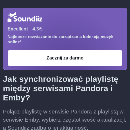
Excellent
4.3
/5
Najlepsze rozwiązanie do zarządzania kolekcją muzyki
online!
Zacznij za darmo
Jak synchronizować playlistę
między serwisami Pandora i
Emby?
Połącz playlistę w serwisie Pandora z playlistą w
serwisie Emby, wybierz częstotliwość aktualizacji,
a Soundiiz zadba o jej aktualność.