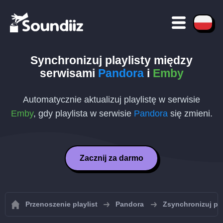
Synchronizuj playlisty między
serwisami
Pandora
i
Emby
Automatycznie aktualizuj playlistę w serwisie
Emby
, gdy playlista w serwisie
Pandora
się zmieni.
Zacznij za darmo
Przenoszenie playlist
Pandora
Zsynchronizuj pl