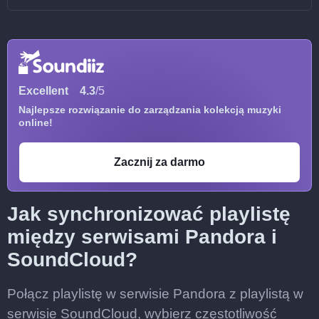
Excellent
4.3
/5
Najlepsze rozwiązanie do zarządzania kolekcją muzyki
online!
Zacznij za darmo
Jak synchronizować playlistę
między serwisami Pandora i
SoundCloud?
Połącz playlistę w serwisie Pandora z playlistą w
serwisie SoundCloud, wybierz częstotliwość