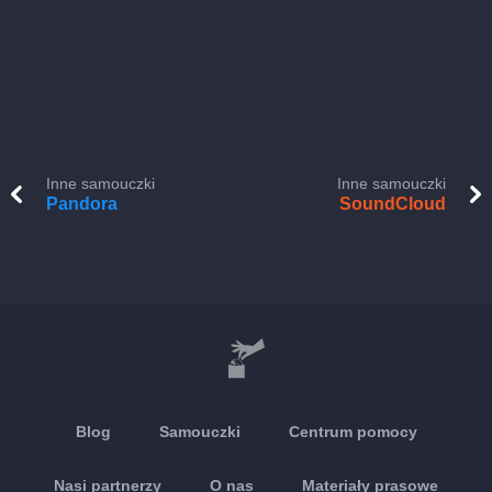
Inne samouczki
Inne samouczki
Pandora
SoundCloud
Blog
Samouczki
Centrum pomocy
Nasi partnerzy
O nas
Materiały prasowe