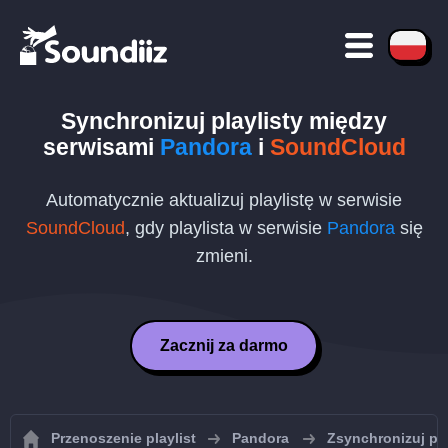
Synchronizuj playlisty między
serwisami
Pandora
i
SoundCloud
Automatycznie aktualizuj playlistę w serwisie
SoundCloud
, gdy playlista w serwisie
Pandora
się
zmieni.
Zacznij za darmo
Przenoszenie playlist
Pandora
Zsynchronizuj pl