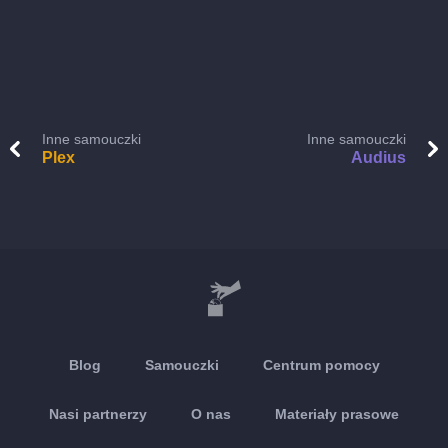
Inne samouczki
Inne samouczki
Plex
Audius
Blog
Samouczki
Centrum pomocy
Nasi partnerzy
O nas
Materiały prasowe