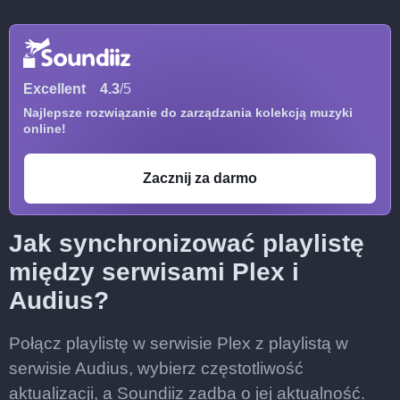
Excellent
4.3
/5
Najlepsze rozwiązanie do zarządzania kolekcją muzyki
online!
Zacznij za darmo
Jak synchronizować playlistę
między serwisami Plex i
Audius?
Połącz playlistę w serwisie Plex z playlistą w
serwisie Audius, wybierz częstotliwość
aktualizacji, a Soundiiz zadba o jej aktualność.