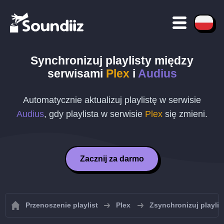
Synchronizuj playlisty między
serwisami
Plex
i
Audius
Automatycznie aktualizuj playlistę w serwisie
Audius
, gdy playlista w serwisie
Plex
się zmieni.
Zacznij za darmo
Przenoszenie playlist
Plex
Zsynchronizuj playlis