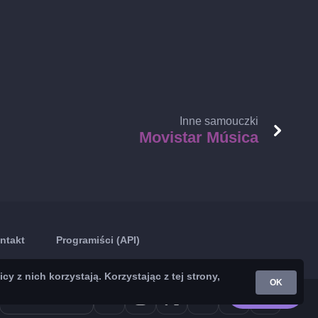
Inne samouczki
Movistar Música
ntakt
Programiści (API)
z nich korzystają. Korzystając z tej strony,
OK
Google Play