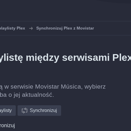
laylisty Plex
Synchronizuj Plex z Movistar
listę między serwisami Plex
stą w serwisie Movistar Música, wybierz
ba o jej aktualność.
ylisty
Synchronizuj
ronizuj