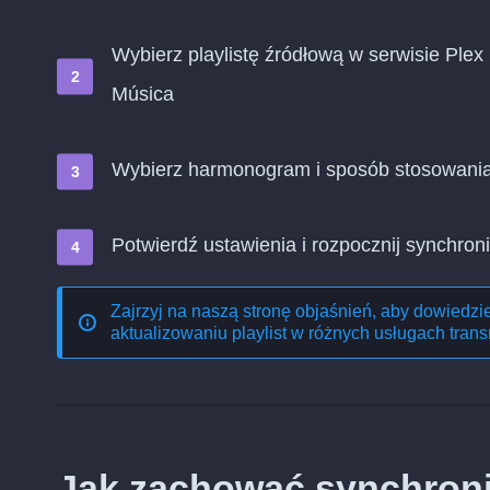
Wybierz playlistę źródłową w serwisie Plex 
Música
Wybierz harmonogram i sposób stosowani
Potwierdź ustawienia i rozpocznij synchroni
Zajrzyj na naszą stronę objaśnień, aby dowiedzi
aktualizowaniu playlist w różnych usługach trans
Jak zachować synchroniz