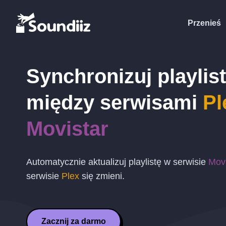
Przenieś
Synchronizuj playlis
między serwisami
Pl
Movistar
Automatycznie aktualizuj playlistę w serwisie
Movi
serwisie
Plex
się zmieni.
Zacznij za darmo