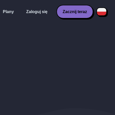
Plany
Zaloguj się
Zacznij teraz