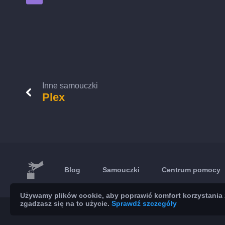
Inne samouczki
Plex
Blog
Samouczki
Centrum pomocy
Używamy plików cookie, aby poprawić komfort korzystania z
zgadzasz się na to użycie.
Sprawdź szczegóły
© 2026 Brickoft
Prywatność
Status usług