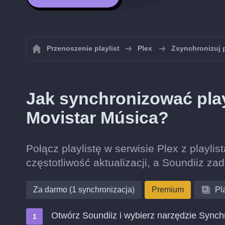
Przenoszenie playlist
Plex
Zsynchronizuj p
Jak synchronizować play
Movistar Música?
Połącz playlistę w serwisie Plex z playli
częstotliwość aktualizacji, a Soundiiz zad
Za darmo (1 synchronizacja)
Premium
Pla
Otwórz Soundiiz i wybierz narzędzie Synch