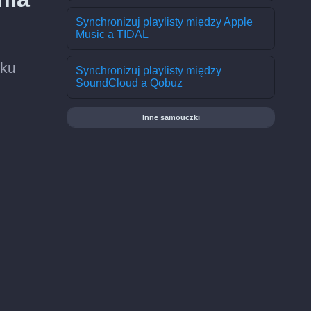
Synchronizuj playlisty między Apple
Music a TIDAL
lku
Synchronizuj playlisty między
SoundCloud a Qobuz
Inne samouczki