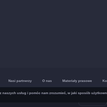
Nasi partnerzy
O nas
Materiały prasowe
Ko
 naszych usług i pomóc nam zrozumieć, w jaki sposób użytkownicy 
App Store