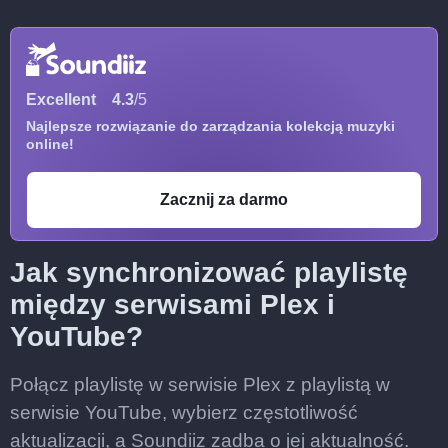
Excellent
4.3
/5
Najlepsze rozwiązanie do zarządzania kolekcją muzyki
online!
Zacznij za darmo
Jak synchronizować playlistę
między serwisami Plex i
YouTube?
Połącz playlistę w serwisie Plex z playlistą w
serwisie YouTube, wybierz częstotliwość
aktualizacji, a Soundiiz zadba o jej aktualność.