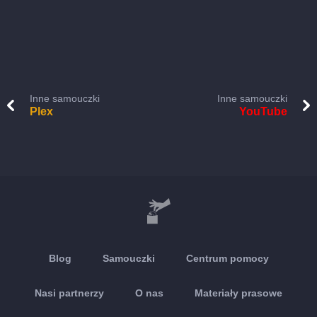
Inne samouczki
Inne samouczki
Plex
YouTube
Blog
Samouczki
Centrum pomocy
Nasi partnerzy
O nas
Materiały prasowe