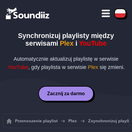
Synchronizuj playlisty między
serwisami
Plex
i
YouTube
Automatycznie aktualizuj playlistę w serwisie
YouTube
, gdy playlista w serwisie
Plex
się zmieni.
Zacznij za darmo
Przenoszenie playlist
Plex
Zsynchronizuj playlis