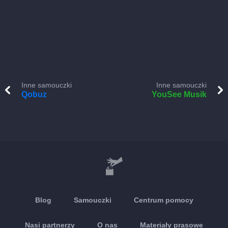
Inne samouczki
Inne samouczki
Qobuz
YouSee Musik
Blog
Samouczki
Centrum pomocy
Nasi partnerzy
O nas
Materiały prasowe