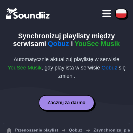
Synchronizuj playlisty między
serwisami
Qobuz
i
YouSee Musik
Automatycznie aktualizuj playlistę w serwisie
YouSee Musik
, gdy playlista w serwisie
Qobuz
się
zmieni.
Zacznij za darmo
Przenoszenie playlist
Qobuz
Zsynchronizuj play