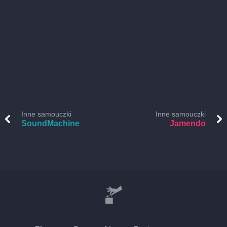
Inne samouczki
Inne samouczki
SoundMachine
Jamendo