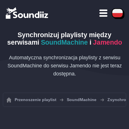
Synchronizuj playlisty między
serwisami
SoundMachine
i
Jamendo
Automatyczna synchronizacja playlisty z serwisu
SoundMachine do serwisu Jamendo nie jest teraz
dostępna.
Przenoszenie playlist
SoundMachine
Zsynchroni