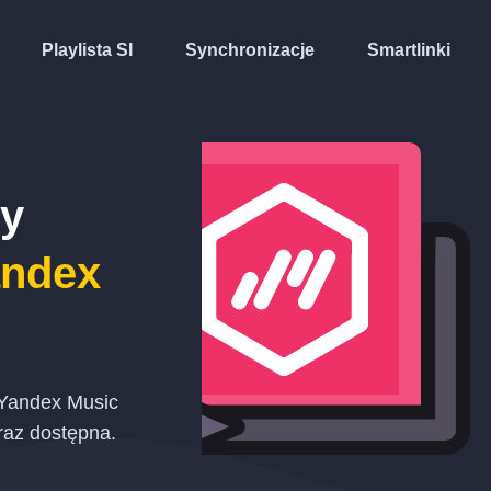
Playlista SI
Synchronizacje
Smartlinki
ty
ndex
 Yandex Music
raz dostępna.