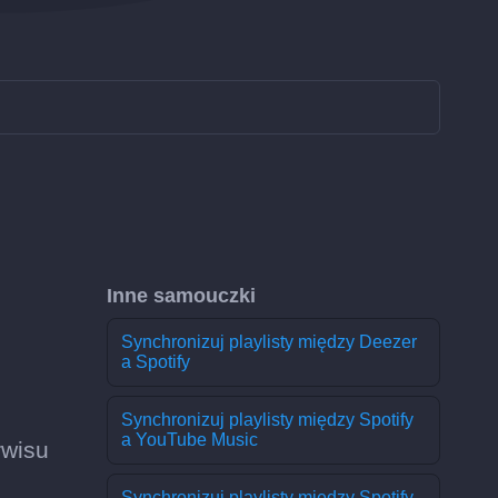
Inne samouczki
Synchronizuj playlisty między Deezer
a Spotify
Synchronizuj playlisty między Spotify
a YouTube Music
rwisu
Synchronizuj playlisty między Spotify