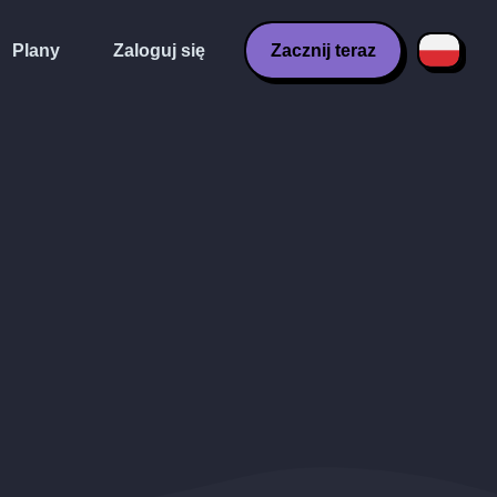
Plany
Zaloguj się
Zacznij teraz