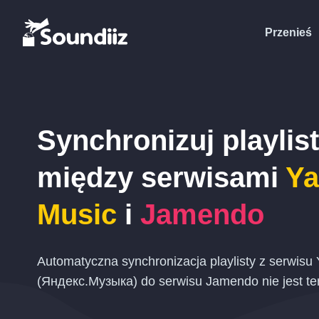
Przenieś
Synchronizuj playlis
między serwisami
Ya
Music
i
Jamendo
Automatyczna synchronizacja playlisty z serwisu
(Яндекс.Музыка) do serwisu Jamendo nie jest te