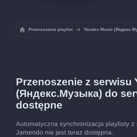
Przenoszenie playlist
Yandex Music (Яндекс.М
Przenoszenie z serwisu
(Яндекс.Музыка) do serw
dostępne
Automatyczna synchronizacja playlisty 
Jamendo nie jest teraz dostępna.