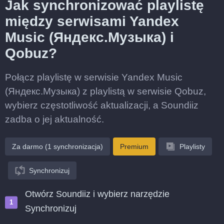
Jak synchronizować playlistę
między serwisami Yandex
Music (Яндекс.Музыка) i
Qobuz?
Połącz playlistę w serwisie Yandex Music
(Яндекс.Музыка) z playlistą w serwisie Qobuz,
wybierz częstotliwość aktualizacji, a Soundiiz
zadba o jej aktualność.
Za darmo (1 synchronizacja)
Premium
Playlisty
Synchronizuj
Otwórz Soundiiz i wybierz narzędzie
Synchronizuj