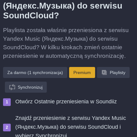
(Яндекс.Музыка) do serwisu
SoundCloud?
Playlista została właśnie przeniesiona z serwisu
Yandex Music (Яндекс.Музыка) do serwisu
SoundCloud? W kilku krokach zmień ostatnie
przeniesienie w automatyczną synchronizację.
Za darmo (1 synchronizacja)
Premium
Playlisty
Synchronizuj
Otwórz Ostatnie przeniesienia w Soundiiz
Znajdź przeniesienie z serwisu Yandex Music
(Яндекс.Музыка) do serwisu SoundCloud i
wybierz Synchronizuj