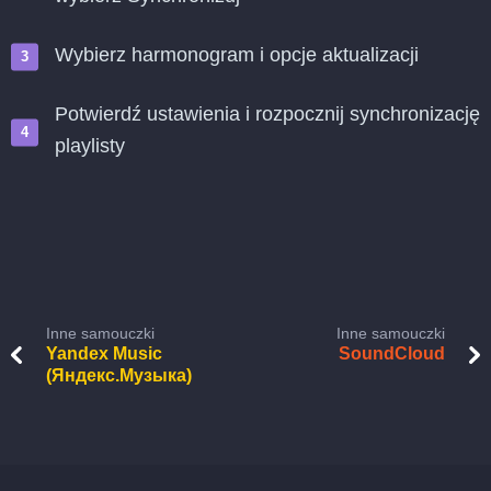
Wybierz harmonogram i opcje aktualizacji
Potwierdź ustawienia i rozpocznij synchronizację
playlisty
Inne samouczki
Inne samouczki
Yandex Music
SoundCloud
(Яндекс.Музыка)