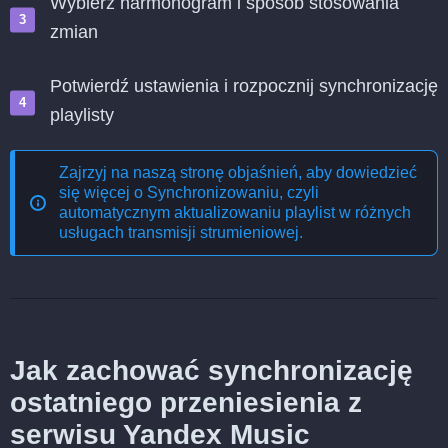
Wybierz harmonogram i sposób stosowania
zmian
Potwierdź ustawienia i rozpocznij synchronizację
playlisty
Zajrzyj na naszą stronę objaśnień, aby dowiedzieć
się więcej o
Synchronizowaniu, czyli
automatycznym aktualizowaniu playlist w różnych
usługach transmisji strumieniowej
.
Jak zachować synchronizację
ostatniego przeniesienia z
serwisu Yandex Music