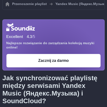
Przenoszenie playlist
Yandex Music (Яндекс.Музыка
Excellent
4.3
/5
Najlepsze rozwiązanie do zarządzania kolekcją muzyki
online!
Zacznij za darmo
Jak synchronizować playlistę
między serwisami Yandex
Music (Яндекс.Музыка) i
SoundCloud?