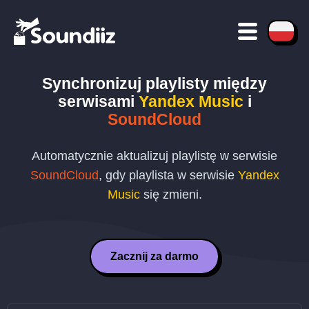
Synchronizuj playlisty między
serwisami
Yandex Music
i
SoundCloud
Automatycznie aktualizuj playlistę w serwisie
SoundCloud
, gdy playlista w serwisie
Yandex
Music
się zmieni.
Zacznij za darmo